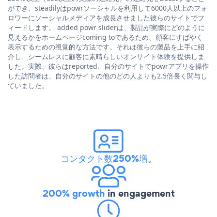
ができ、steadilyはpowrソーシャルを利用して6000人以上のフォ
ロワーにソーシャルメディアを成長させました彼らのサイトでフ
ィードします。 added powr sliderは、製品が実際にどのように
見えるかをホームページcoming toであるため、顧客にすばやく
表示するための視覚的な方法です。それは彼らの製品を上手に紹
介し、シームレスに顧客に素晴らしいオンサイト体験を提供しま
した。実際、彼らはreported、自分のサイトでpowrアプリを操作
した訪問者は、自分のサイトの他のどの人よりも2.5倍長く関与し
ていました。
コンタクト数250%増
。
200% growth
in engagement