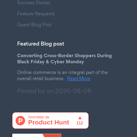
Success Stories
Feature Requests
Guest Blog Post
Featured Blog post
Converting Cross-Border Shoppers During
Black Friday & Cyber Monday
Online commerce is an integral part of the
overall retail business.
Read More
Posted by on
2026-08-08