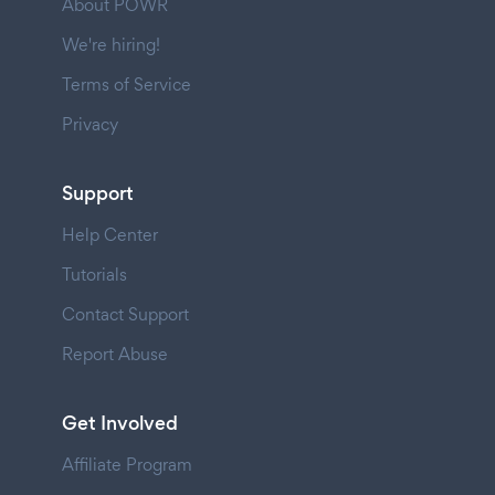
About POWR
We're hiring!
Terms of Service
Privacy
Support
Help Center
Tutorials
Contact Support
Report Abuse
Get Involved
Affiliate Program