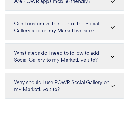
Are POWR apps mobile-friendly?
Can I customize the look of the Social
Gallery app on my MarketLive site?
What steps do I need to follow to add
Social Gallery to my MarketLive site?
Why should I use POWR Social Gallery on
my MarketLive site?