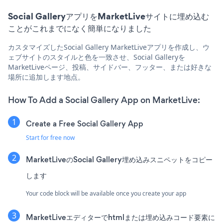
Social GalleryアプリをMarketLiveサイトに埋め込む
ことがこれまでになく簡単になりました
カスタマイズしたSocial Gallery MarketLiveアプリを作成し、ウ
ェブサイトのスタイルと色を一致させ、Social Galleryを
MarketLiveページ、投稿、サイドバー、フッター、または好きな
場所に追加します地点。
How To Add a Social Gallery App on MarketLive:
Create a Free Social Gallery App
Start for free now
MarketLiveのSocial Gallery埋め込みスニペットをコピー
します
Your code block will be available once you create your app
MarketLiveエディターでhtmlまたは埋め込みコード要素に