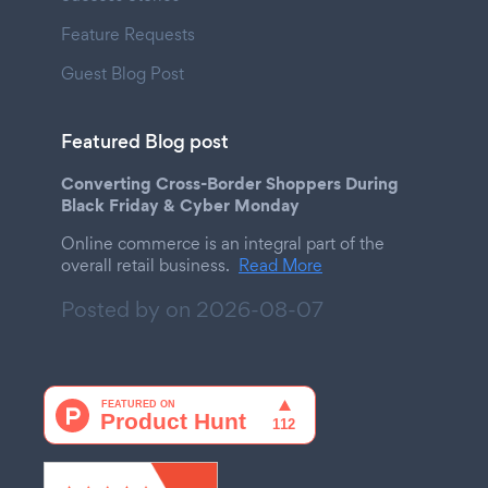
Feature Requests
Guest Blog Post
Featured Blog post
Converting Cross-Border Shoppers During
Black Friday & Cyber Monday
Online commerce is an integral part of the
overall retail business.
Read More
Posted by on
2026-08-07