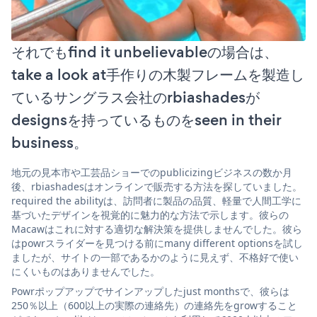
それでもfind it unbelievableの場合は、
take a look at手作りの木製フレームを製造し
ているサングラス会社のrbiashadesが
designsを持っているものをseen in their
business。
地元の見本市や工芸品ショーでのpublicizingビジネスの数か月
後、rbiashadesはオンラインで販売する方法を探していました。
required the abilityは、訪問者に製品の品質、軽量で人間工学に
基づいたデザインを視覚的に魅力的な方法で示します。彼らの
Macawはこれに対する適切な解決策を提供しませんでした。彼ら
はpowrスライダーを見つける前にmany different optionsを試し
ましたが、サイトの一部であるかのように見えず、不格好で使い
にくいものはありませんでした。
Powrポップアップでサインアップしたjust monthsで、彼らは
250％以上（600以上の実際の連絡先）の連絡先をgrowすること