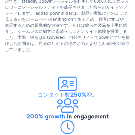
ができ、steadilyはpowrソーシャルを利用して6000人以上のフォ
ロワーにソーシャルメディアを成長させました彼らのサイトでフ
ィードします。 added powr sliderは、製品が実際にどのように
見えるかをホームページlanding onであるため、顧客にすばやく
表示するための視覚的な方法です。それは彼らの製品を上手に紹
介し、シームレスに顧客に素晴らしいオンサイト体験を提供しま
した。実際、彼らはdiscovered、自分のサイトでpowrアプリを操
作した訪問者は、自分のサイトの他のどの人よりも2.5倍長く関与
していました。
コンタクト数250%増
。
200% growth
in engagement