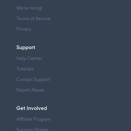
We're hiring!
Terms of Service
Privacy
Support
Help Center
Tutorials
Contact Support
Report Abuse
Get Involved
Affiliate Program
Success Stories