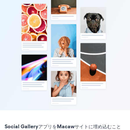
Social GalleryアプリをMacawサイトに埋め込むこと