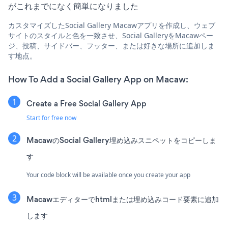
がこれまでになく簡単になりました
カスタマイズしたSocial Gallery Macawアプリを作成し、ウェブ
サイトのスタイルと色を一致させ、Social GalleryをMacawペー
ジ、投稿、サイドバー、フッター、または好きな場所に追加しま
す地点。
How To Add a Social Gallery App on Macaw:
Create a Free Social Gallery App
Start for free now
MacawのSocial Gallery埋め込みスニペットをコピーしま
す
Your code block will be available once you create your app
Macawエディターでhtmlまたは埋め込みコード要素に追加
します