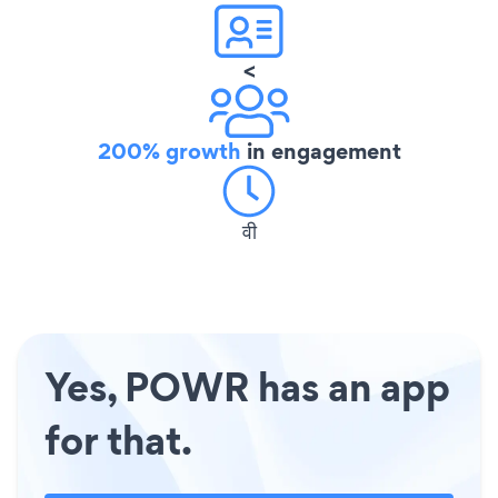
<
200% growth
in engagement
वी
Yes, POWR has an app
for that.