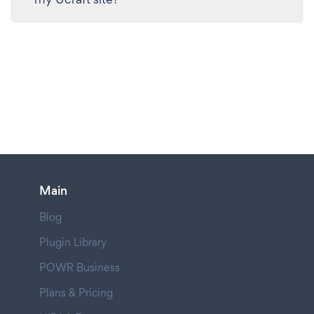
Main
Blog
Plugin Library
POWR Business
Plans & Pricing