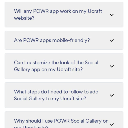
Will any POWR app work on my Ucraft
website?
Are POWR apps mobile-friendly?
Can I customize the look of the Social
Gallery app on my Ucraft site?
What steps do I need to follow to add
Social Gallery to my Ucraft site?
Why should I use POWR Social Gallery on
my Ucraft site?