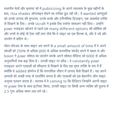
स्थानीय मेलों और क्राफ्ट शो में publicizing के अपने व्यवसाय के कुछ महीनों के
बाद, rbia shades ऑनलाइन बेचने का तरीका ढूंढ रही थी। वे wanted आगंतुकों
को उनके उत्पाद की गुणवत्ता, उनके हल्के और एर्गोनोमिक डिज़ाइन, एक आकर्षक तरीके
से दिखाने के लिए। उनके Ucraft ने इसके लिए पर्याप्त समाधान नहीं दिया। उन्होंने
powr स्लाइडर खोजने से पहले एक many different options की कोशिश की
और उनमें से कोई भी ऐसा नहीं लगा जैसे कि वे साइट का एक हिस्सा थे, और वे भद्दे और
उपयोग में कठिन थे।
पॉवर पॉपअप के साथ साइन अप करने के a small amount of time में वे अपने
संपर्कों को 250% से अधिक (600 से अधिक वास्तविक संपर्क) करने में सक्षम थे और
boost ने powr सोशल का उपयोग करके अपने सोशल मीडिया को 6000 से अधिक
अनुयायियों तक बढ़ा दिया है। उनकी साइट पर फ़ीड। वे constantly powr
स्लाइडर अपने ग्राहकों को शीघ्रता से दिखाने के लिए एक दृश्य तरीके के रूप में हैं
क्योंकि वे added होमपेज हैं कि वास्तविक जीवन में उत्पाद कैसे दिखते हैं। यह अपने
उत्पादों को अच्छी तरह से प्रदर्शित करता है और ग्राहकों को एक बेहतरीन ऑन-साइट
अनुभव प्रदान करता है। वास्तव में वे coming to कि विज़िटर जिन्होंने अपनी साइट
पर powr ऐप्स के साथ इंटरैक्ट किया, उनकी साइट पर किसी अन्य व्यक्ति की तुलना में
2.5 गुना अधिक समय तक लगे रहे।