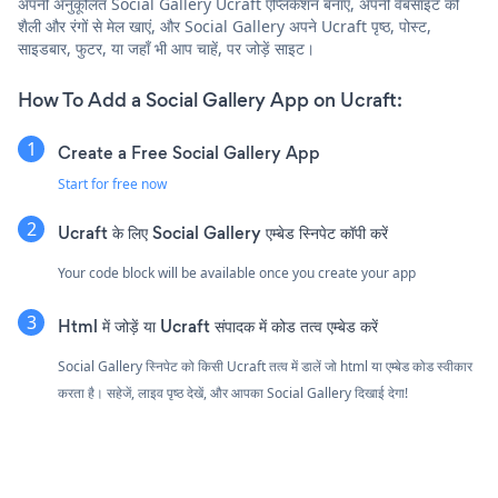
अपनी अनुकूलित Social Gallery Ucraft एप्लिकेशन बनाएं, अपनी वेबसाइट की
शैली और रंगों से मेल खाएं, और Social Gallery अपने Ucraft पृष्ठ, पोस्ट,
साइडबार, फुटर, या जहाँ भी आप चाहें, पर जोड़ें साइट।
How To Add a Social Gallery App on Ucraft:
Create a Free Social Gallery App
Start for free now
Ucraft के लिए Social Gallery एम्बेड स्निपेट कॉपी करें
Your code block will be available once you create your app
Html में जोड़ें या Ucraft संपादक में कोड तत्व एम्बेड करें
Social Gallery स्निपेट को किसी Ucraft तत्व में डालें जो html या एम्बेड कोड स्वीकार
करता है। सहेजें, लाइव पृष्ठ देखें, और आपका Social Gallery दिखाई देगा!