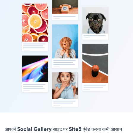
आपकी Social Gallery साइट पर Site5 एंबेड करना कभी आसान