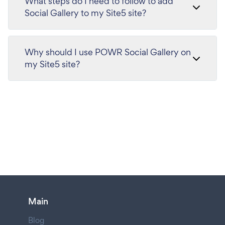
What steps do I need to follow to add
Social Gallery to my Site5 site?
Why should I use POWR Social Gallery on
my Site5 site?
Main
Blog