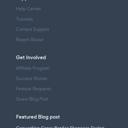
Help Center
Tutorials
Contact Support
Report Abuse
Get Involved
Affiliate Program
Success Stories
Feature Requests
Guest Blog Post
Featured Blog post
Converting Cross-Border Shoppers During