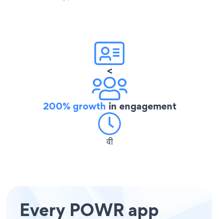
<
200% growth
in engagement
वी
Every POWR app