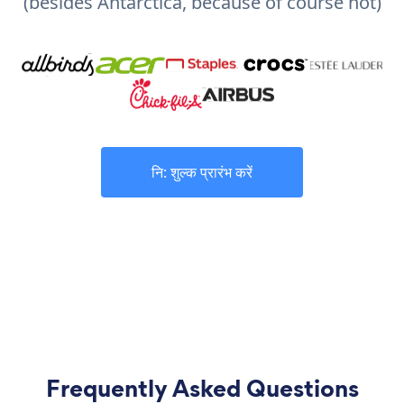
(besides Antarctica, because of course not)
नि: शुल्क प्रारंभ करें
Frequently Asked Questions