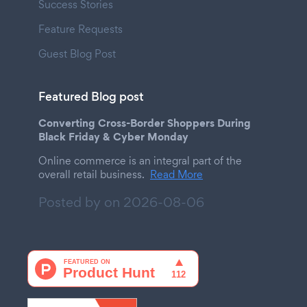
Success Stories
Feature Requests
Guest Blog Post
Featured Blog post
Converting Cross-Border Shoppers During
Black Friday & Cyber Monday
Online commerce is an integral part of the
overall retail business.
Read More
Posted by on
2026-08-06