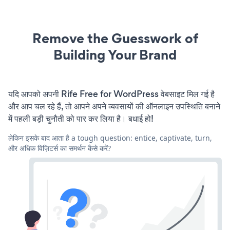
Remove the Guesswork of
Building Your Brand
यदि आपको अपनी Rife Free for WordPress वेबसाइट मिल गई है
और आप चल रहे हैं, तो आपने अपने व्यवसायों की ऑनलाइन उपस्थिति बनाने
में पहली बड़ी चुनौती को पार कर लिया है। बधाई हो!
लेकिन इसके बाद आता है a tough question: entice, captivate, turn,
और अधिक विज़िटर्स का समर्थन कैसे करें?