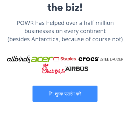
the biz!
POWR has helped over a half million
businesses on every continent
(besides Antarctica, because of course not)
नि: शुल्क प्रारंभ करें