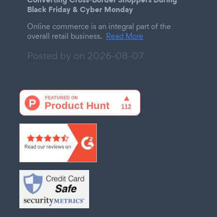
Black Friday & Cyber Monday
Online commerce is an integral part of the
overall retail business.
Read More
Posted by on
2026-08-07