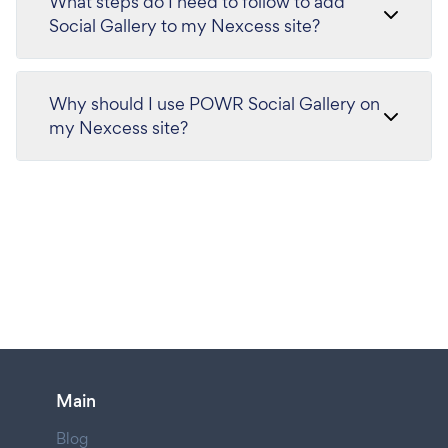
What steps do I need to follow to add
Social Gallery to my Nexcess site?
Why should I use POWR Social Gallery on
my Nexcess site?
Main
Blog