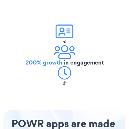
<
200% growth
in engagement
वी
POWR apps are made