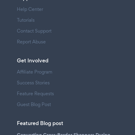
Help Center
Tutorials
Contact Support
Report Abuse
Get Involved
Affiliate Program
Success Stories
Feature Requests
Guest Blog Post
Featured Blog post
Converting Cross-Border Shoppers During