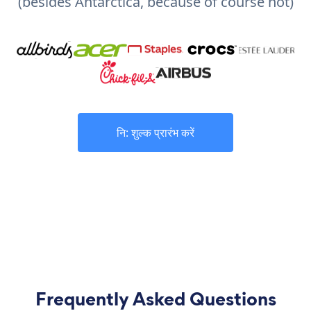
(besides Antarctica, because of course not)
नि: शुल्क प्रारंभ करें
Frequently Asked Questions