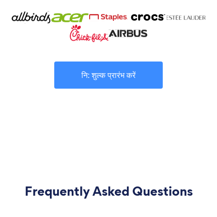
नि: शुल्क प्रारंभ करें
Frequently Asked Questions