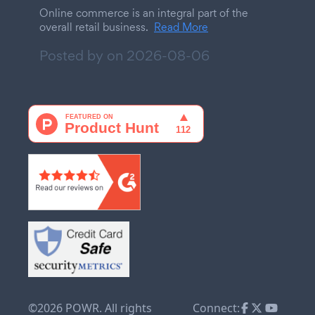
Online commerce is an integral part of the
overall retail business.
Read More
Posted by on
2026-08-06
©2026 POWR. All rights
Connect: