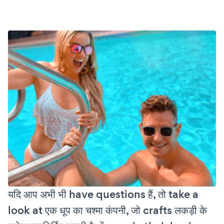
यदि आप अभी भी have questions हैं, तो take a
look at एक धूप का चश्मा कंपनी, जो crafts लकड़ी के