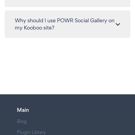
Why should I use POWR Social Gallery on
my Kooboo site?
Main
Blog
Plugin Library