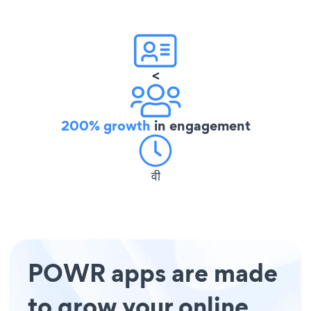
<
200% growth
in engagement
वी
POWR apps are made
to grow your online