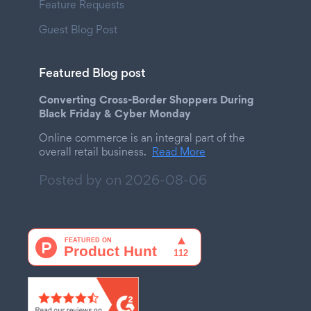
Feature Requests
Guest Blog Post
Featured Blog post
Converting Cross-Border Shoppers During
Black Friday & Cyber Monday
Online commerce is an integral part of the
overall retail business.
Read More
Posted by on
2026-08-06