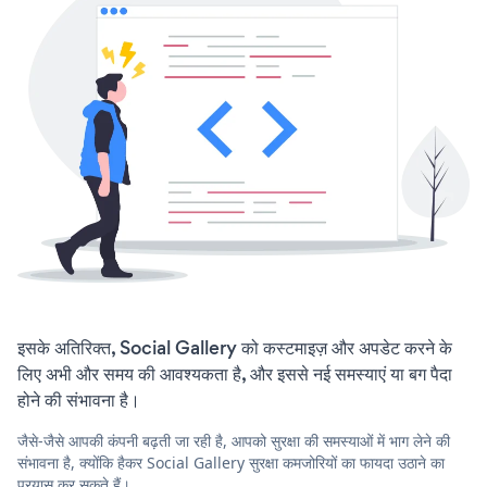
इसके अतिरिक्त, Social Gallery को कस्टमाइज़ और अपडेट करने के
लिए अभी और समय की आवश्यकता है, और इससे नई समस्याएं या बग पैदा
होने की संभावना है।
जैसे-जैसे आपकी कंपनी बढ़ती जा रही है, आपको सुरक्षा की समस्याओं में भाग लेने की
संभावना है, क्योंकि हैकर Social Gallery सुरक्षा कमजोरियों का फायदा उठाने का
प्रयास कर सकते हैं।