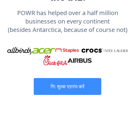
POWR has helped over a half million
businesses on every continent
(besides Antarctica, because of course not)
नि: शुल्क प्रारंभ करें