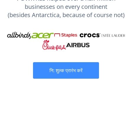
businesses on every continent
(besides Antarctica, because of course not)
नि: शुल्क प्रारंभ करें