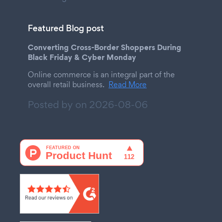
Featured Blog post
Converting Cross-Border Shoppers During
Black Friday & Cyber Monday
Online commerce is an integral part of the
overall retail business.
Read More
Posted by on
2026-08-06