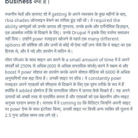
business क्या है।
स्थानीय मेलों और क्राफ्ट शो में getting के अपने व्यवसाय के कुछ महीनों के बाद,
rbia shades ऑनलाइन बेचने का तरीका ढूंढ रही थी। वे required the
ability आगंतुकों को उनके उत्पाद की गुणवत्ता, उनके हल्के और एर्गोनोमिक डिज़ाइन,
एक आकर्षक तरीके से दिखाने के लिए। उनके Drupal ने इसके लिए पर्याप्त समाधान
नहीं दिया। उन्होंने powr स्लाइडर खोजने से पहले एक many different
options की कोशिश की और उनमें से कोई भी ऐसा नहीं लगा जैसे कि वे साइट का एक
हिस्सा थे, और वे भद्दे और उपयोग में कठिन थे।
पॉवर पॉपअप के साथ साइन अप करने के a small amount of time में वे अपने
संपर्कों को 250% से अधिक (600 से अधिक वास्तविक संपर्क) करने में सक्षम थे और
boost ने powr सोशल का उपयोग करके अपने सोशल मीडिया को 6000 से अधिक
अनुयायियों तक बढ़ा दिया है। उनकी साइट पर फ़ीड। वे constantly powr
स्लाइडर अपने ग्राहकों को शीघ्रता से दिखाने के लिए एक दृश्य तरीके के रूप में हैं
क्योंकि वे added होमपेज हैं कि वास्तविक जीवन में उत्पाद कैसे दिखते हैं। यह अपने
उत्पादों को अच्छी तरह से प्रदर्शित करता है और ग्राहकों को एक बेहतरीन ऑन-साइट
अनुभव प्रदान करता है। वास्तव में वे coming to कि विज़िटर जिन्होंने अपनी साइट
पर powr ऐप्स के साथ इंटरैक्ट किया, उनकी साइट पर किसी अन्य व्यक्ति की तुलना में
2.5 गुना अधिक समय तक लगे रहे।