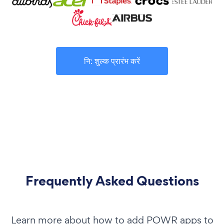
नि: शुल्क प्रारंभ करें
Frequently Asked Questions
Learn more about how to add POWR apps to