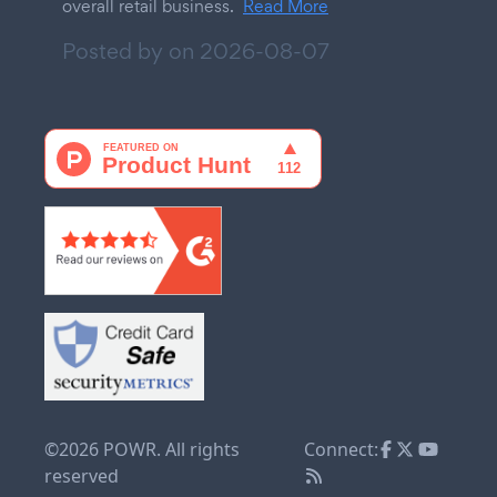
overall retail business.
Read More
Posted by on
2026-08-07
©2026 POWR. All rights
Connect:
reserved