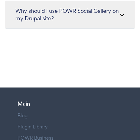
Why should I use POWR Social Gallery on
my Drupal site?
Main
Blog
Plugin Library
POWR Business