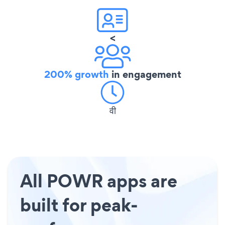
<
200% growth
in engagement
वी
All POWR apps are
built for peak-