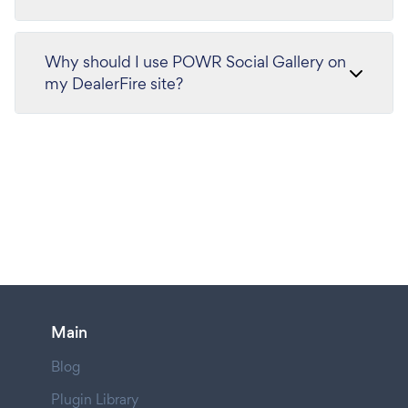
Why should I use POWR Social Gallery on
my DealerFire site?
Main
Blog
Plugin Library