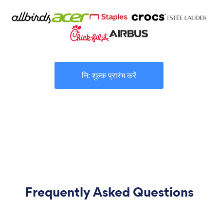
नि: शुल्क प्रारंभ करें
Frequently Asked Questions