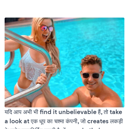
यदि आप अभी भी find it unbelievable हैं, तो take
a look at एक धूप का चश्मा कंपनी, जो creates लकड़ी