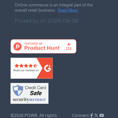
Online commerce is an integral part of the
overall retail business.
Read More
Posted by on
2026-08-06
©2026 POWR. All rights
Connect: