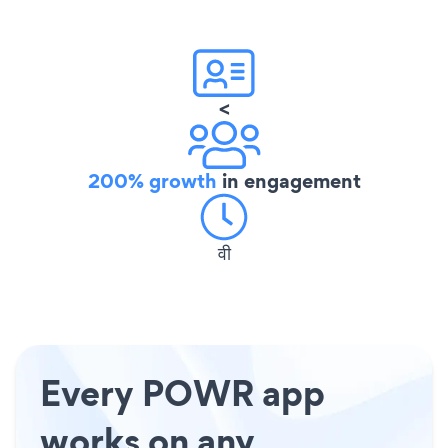
<
200% growth
in engagement
वी
Every POWR app
works on any