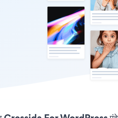
 Cressida For WordPress एंबेड 