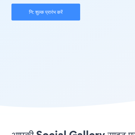
नि: शुल्क प्रारंभ करें
आपकी Social Gallery साइट पर