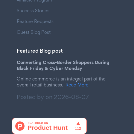
Success Stories
Feature Requests
Guest Blog Post
Featured Blog post
Converting Cross-Border Shoppers During
Black Friday & Cyber Monday
Online commerce is an integral part of the
overall retail business.
Read More
Posted by on
2026-08-07