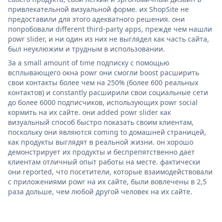
привлекательной визуальной форме. их ShopSite не
предоставили для этого адекватного решения. они
попробовали different third-party apps, прежде чем нашли
powr slider, и ни один из них не выглядел как часть сайта,
был неуклюжим и трудным в использовании.
За a small amount of time подписку с помощью
всплывающего окна powr они смогли boost расширить
свои контакты более чем на 250% (более 600 реальных
контактов) и constantly расширили свои социальные сети
до более 6000 подписчиков, использующих powr social
кормить на их сайте. они added powr slider как
визуальный способ быстро показать своим клиентам,
поскольку они являются coming to домашней страницей,
как продукты выглядят в реальной жизни. он хорошо
демонстрирует их продукты и беспрепятственно дает
клиентам отличный опыт работы на месте. фактически
они reported, что посетители, которые взаимодействовали
с приложениями powr на их сайте, были вовлечены в 2,5
раза дольше, чем любой другой человек на их сайте.