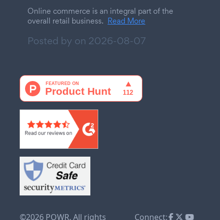
Online commerce is an integral part of the
overall retail business.
Read More
Posted by on
2026-08-07
©2026 POWR. All rights
Connect: