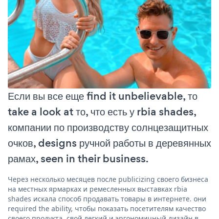
Если вы все еще find it unbelievable, то
take a look at то, что есть у rbia shades,
компании по производству солнцезащитных
очков, designs ручной работы в деревянных
рамах, seen in their business.
Через несколько месяцев после publicizing своего бизнеса
на местных ярмарках и ремесленных выставках rbia
shades искала способ продавать товары в интернете. они
required the ability, чтобы показать посетителям качество
своего продукта, свой легкий и эргономичный дизайн в