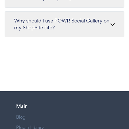
Why should I use POWR Social Gallery on
my ShopSite site?
Main
Blog
Plugin Library