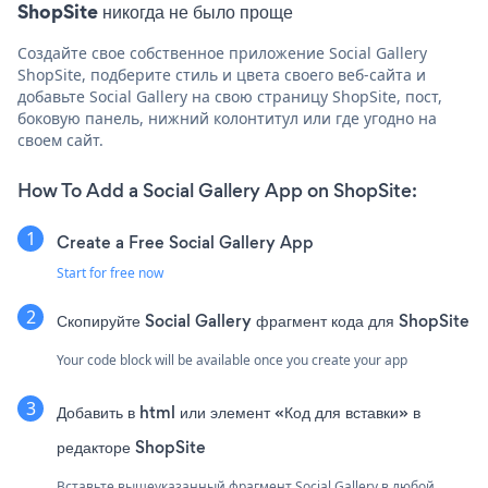
ShopSite никогда не было проще
Создайте свое собственное приложение Social Gallery
ShopSite, подберите стиль и цвета своего веб-сайта и
добавьте Social Gallery на свою страницу ShopSite, пост,
боковую панель, нижний колонтитул или где угодно на
своем сайт.
How To Add a Social Gallery App on ShopSite:
Create a Free Social Gallery App
Start for free now
Скопируйте Social Gallery фрагмент кода для ShopSite
Your code block will be available once you create your app
Добавить в html или элемент «Код для вставки» в
редакторе ShopSite
Вставьте вышеуказанный фрагмент Social Gallery в любой