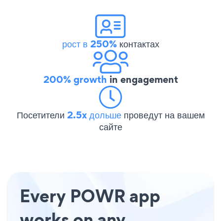
рост в 250%
контактах
200% growth
in engagement
Посетители
2.5x дольше
проведут на вашем
сайте
Every POWR app
works on any