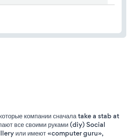
которые компании сначала take a stab at
лают все своими руками (diy) Social
llery или имеют «computer guru»,