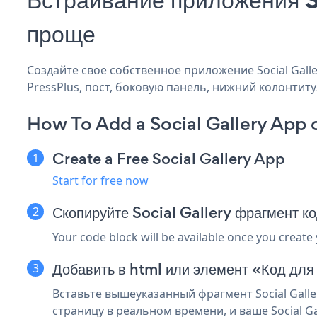
проще
Создайте свое собственное приложение Social Galler
PressPlus, пост, боковую панель, нижний колонтитул
How To Add a Social Gallery App 
Create a Free Social Gallery App
Start for free now
Скопируйте Social Gallery фрагмент к
Your code block will be available once you create
Добавить в html или элемент «Код для
Вставьте вышеуказанный фрагмент Social Galle
страницу в реальном времени, и ваше Social Ga