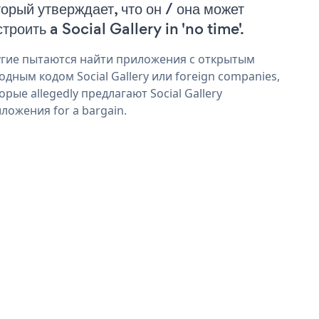
торый утверждает, что он / она может
троить a Social Gallery in 'no time'.
гие пытаются найти приложения с открытым
одным кодом Social Gallery или foreign companies,
орые allegedly предлагают Social Gallery
ложения for a bargain.