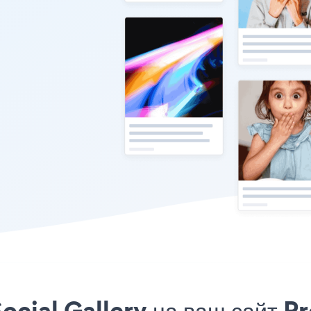
cial Gallery на ваш сайт Pr