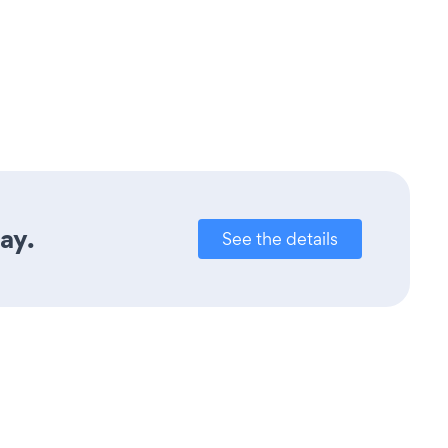
ay.
See the details