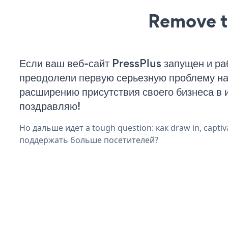
Remove t
Если ваш веб-сайт PressPlus запущен и ра
преодолели первую серьезную проблему на 
расширению присутствия своего бизнеса в 
поздравляю!
Но дальше идет a tough question: как draw in, captiv
поддержать больше посетителей?