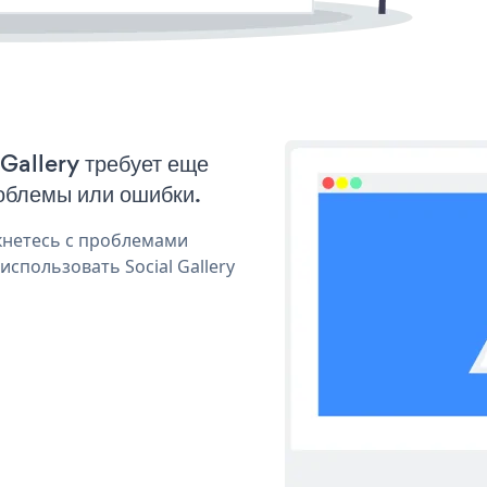
 Gallery требует еще
облемы или ошибки.
кнетесь с проблемами
спользовать Social Gallery