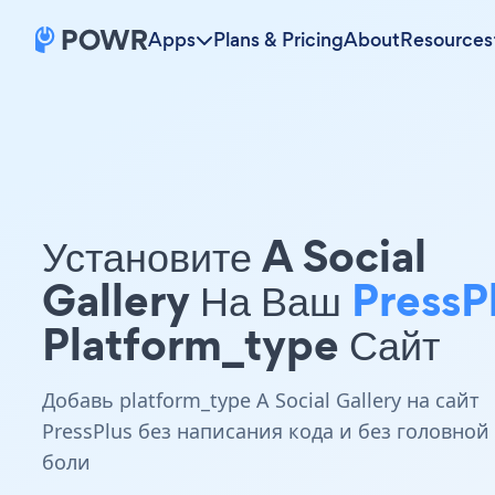
Apps
Plans & Pricing
About
Resources
Установите A Social
Gallery На Ваш
PressP
Platform_type Сайт
Добавь platform_type A Social Gallery на сайт
PressPlus без написания кода и без головной
боли