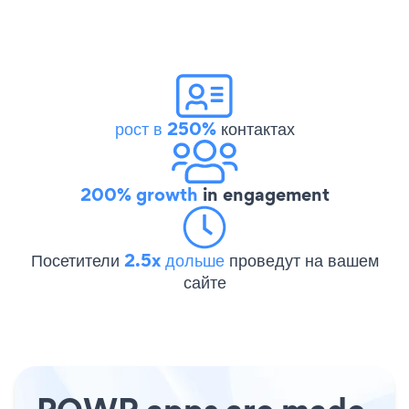
рост в 250%
контактах
200% growth
in engagement
Посетители
2.5x дольше
проведут на вашем
сайте