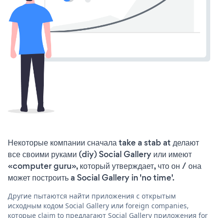
Некоторые компании сначала take a stab at делают
все своими руками (diy) Social Gallery или имеют
«computer guru», который утверждает, что он / она
может построить a Social Gallery in 'no time'.
Другие пытаются найти приложения с открытым
исходным кодом Social Gallery или foreign companies,
которые claim to предлагают Social Gallery приложения for