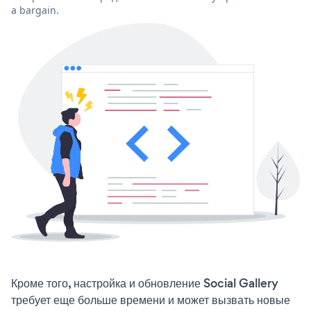
a bargain.
Кроме того, настройка и обновление Social Gallery
требует еще больше времени и может вызвать новые