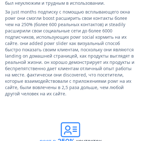
был неуклюжим и трудным в использовании.
За just months подписку с помощью всплывающего окна
powr они смогли boost расширить свои контакты более
чем на 250% (более 600 реальных контактов) и steadily
расширили свои социальные сети до более 6000
подписчиков, использующих powr social кормить на их
сайте. они added powr slider как визуальный способ
быстро показать своим клиентам, поскольку они являются
landing on домашней страницей, как продукты выглядят в
реальной жизни. он хорошо демонстрирует их продукты и
беспрепятственно дает клиентам отличный опыт работы
на месте. фактически они discovered, что посетители,
которые взаимодействовали с приложениями powr на их
сайте, были вовлечены в 2,5 раза дольше, чем любой
другой человек на их сайте.
рост в 250%
контактах