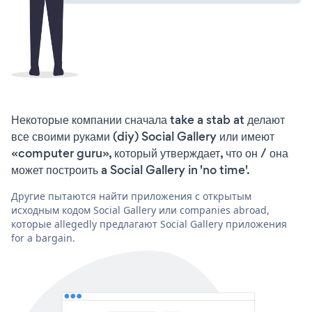
Некоторые компании сначала take a stab at делают
все своими руками (diy) Social Gallery или имеют
«computer guru», который утверждает, что он / она
может построить a Social Gallery in 'no time'.
Другие пытаются найти приложения с открытым
исходным кодом Social Gallery или companies abroad,
которые allegedly предлагают Social Gallery приложения
for a bargain.