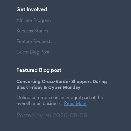
Get Involved
Affiliate Program
Success Stories
Feature Requests
Guest Blog Post
Featured Blog post
Converting Cross-Border Shoppers During
Black Friday & Cyber Monday
Online commerce is an integral part of the
overall retail business.
Read More
Posted by on
2026-08-06