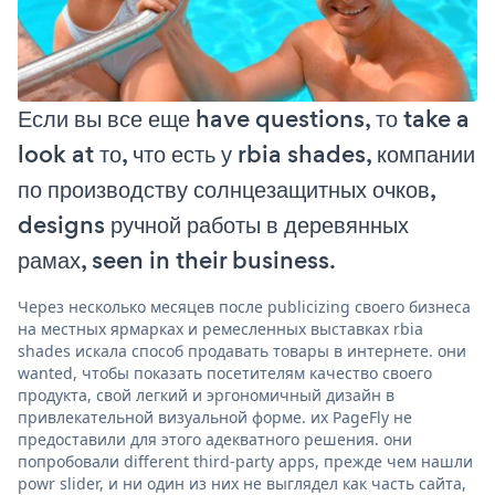
Если вы все еще have questions, то take a
look at то, что есть у rbia shades, компании
по производству солнцезащитных очков,
designs ручной работы в деревянных
рамах, seen in their business.
Через несколько месяцев после publicizing своего бизнеса
на местных ярмарках и ремесленных выставках rbia
shades искала способ продавать товары в интернете. они
wanted, чтобы показать посетителям качество своего
продукта, свой легкий и эргономичный дизайн в
привлекательной визуальной форме. их PageFly не
предоставили для этого адекватного решения. они
попробовали different third-party apps, прежде чем нашли
powr slider, и ни один из них не выглядел как часть сайта,