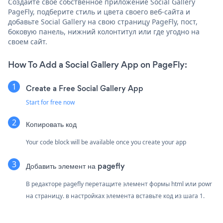
Создайте свое собственное приложение Social Gallery
PageFly, подберите стиль и цвета своего веб-сайта и
добавьте Social Gallery на свою страницу PageFly, пост,
боковую панель, нижний колонтитул или где угодно на
своем сайт.
How To Add a Social Gallery App on PageFly:
Create a Free Social Gallery App
Start for free now
Копировать код
Your code block will be available once you create your app
Добавить элемент на pagefly
В редакторе pagefly перетащите элемент формы html или powr
на страницу. в настройках элемента вставьте код из шага 1.