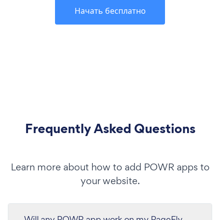
Начать бесплатно
Frequently Asked Questions
Learn more about how to add POWR apps to
your website.
Will any POWR app work on my PageFly