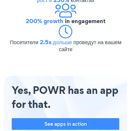
200% growth
in engagement
Посетители
2.5x дольше
проведут на вашем
сайте
Yes, POWR has an app
for that.
See apps in action