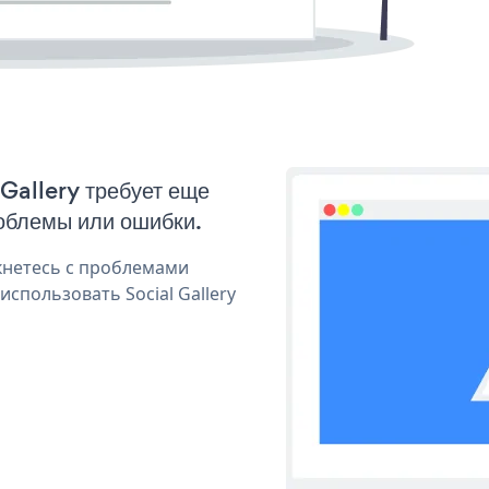
 Gallery требует еще
облемы или ошибки.
кнетесь с проблемами
спользовать Social Gallery