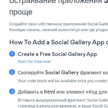
проще
Создайте свое собственное приложение Social Galler
боковую панель, нижний колонтитул или где угодно
How To Add a Social Gallery App
Create a Free Social Gallery App
Start for free now
Скопируйте Social Gallery фрагмент 
Your code block will be available once you create
Добавить в html или элемент «Код дл
Вставьте вышеуказанный фрагмент Social Gall
страницу в реальном времени, и ваше Social Ga