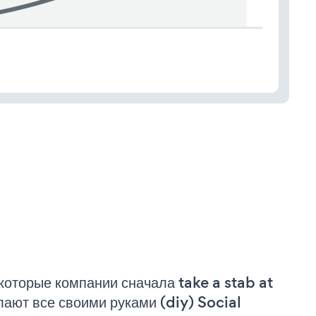
которые компании сначала take a stab at
лают все своими руками (diy) Social