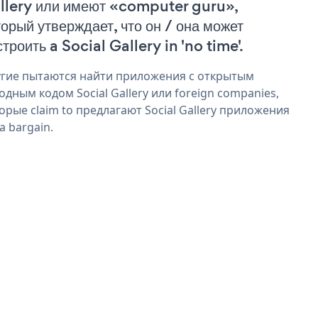
llery или имеют «computer guru»,
торый утверждает, что он / она может
троить a Social Gallery in 'no time'.
гие пытаются найти приложения с открытым
одным кодом Social Gallery или foreign companies,
орые claim to предлагают Social Gallery приложения
 a bargain.