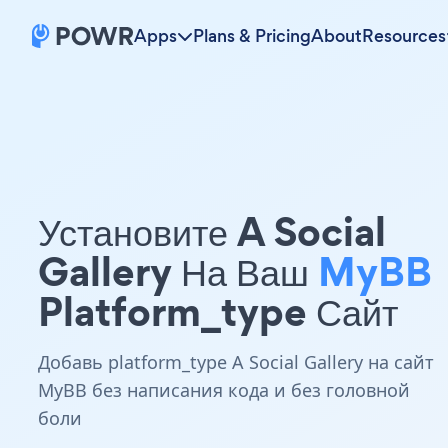
Apps
Plans & Pricing
About
Resources
Установите A Social
Gallery На Ваш
MyBB
Platform_type Сайт
Добавь platform_type A Social Gallery на сайт
MyBB без написания кода и без головной
боли