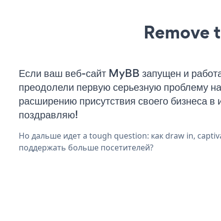
Remove t
Если ваш веб-сайт MyBB запущен и работа
преодолели первую серьезную проблему на 
расширению присутствия своего бизнеса в 
поздравляю!
Но дальше идет a tough question: как draw in, captiva
поддержать больше посетителей?