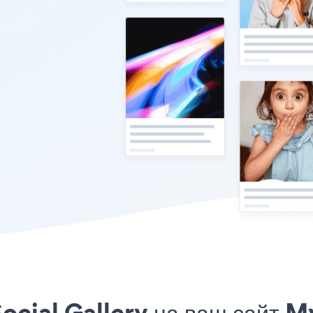
ocial Gallery на ваш сайт M