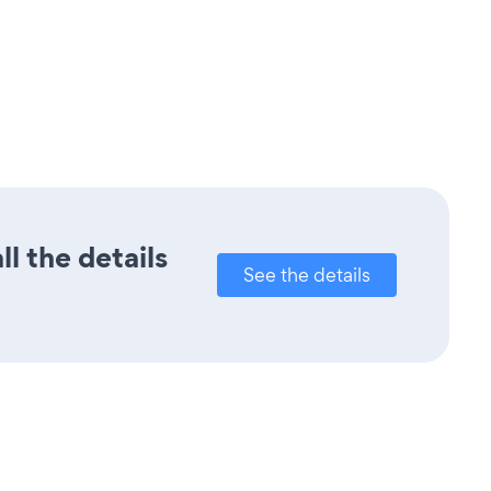
l the details
See the details