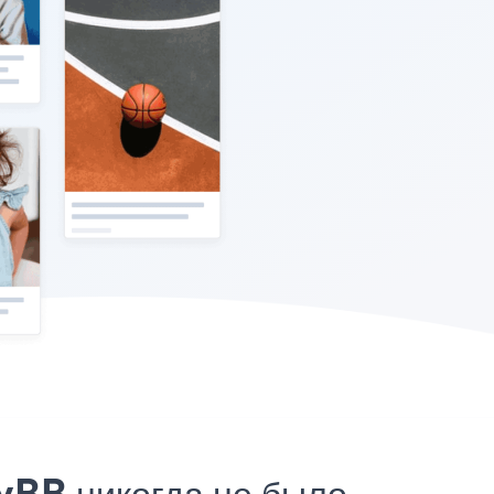
yBB никогда не было