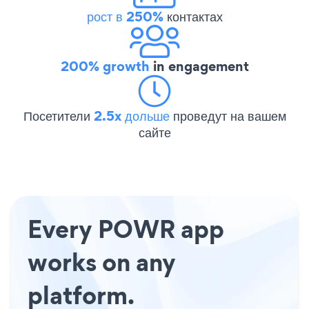
рост в 250%
контактах
200% growth
in engagement
Посетители
2.5x дольше
проведут на вашем
сайте
Every POWR app
works on any
platform.