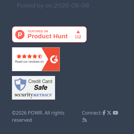
Posted by on
2026-08-08
©2026 POWR. All rights
Connect:
reserved