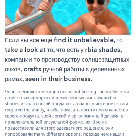
Если вы все еще find it unbelievable, то
take a look at то, что есть у rbia shades,
компании по производству солнцезащитных
очков, crafts ручной работы в деревянных
рамах, seen in their business.
Через несколько месяцев после publicizing своего бизнеса
на местных ярмарках и ремесленных выставках rbia
shades искала способ продавать товары в интернете. они
required the ability, чтобы показать посетителям качество
своего продукта, свой легкий и эргономичный дизайн в
привлекательной визуальной форме. их Kibo не
предоставили для этого адекватного решения. они
попробовали many different options, прежде чем нашли