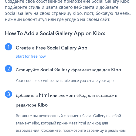
Создайте свое собственное приложение Social Gallery Kibo,
подберите стиль и цвета своего веб-сайта и добавьте
Social Gallery на свою страницу Kibo, пост, боковую панель,
нижний колонтитул или где угодно на своем сайт.
How To Add a Social Gallery App on Kibo:
Create a Free Social Gallery App
Start for free now
Скопируйте Social Gallery фрагмент кода для Kibo
Your code block will be available once you create your app
Добавить в html или элемент «Код для вставки» в
редакторе Kibo
Вставьте вышеуказанный фрагмент Social Gallery в любой
элемент Kibo, который принимает html или код для
встраивания. Сохраните, просмотрите страницу в реальном