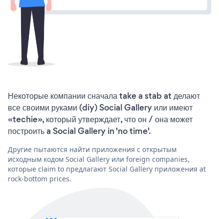
Некоторые компании сначала take a stab at делают
все своими руками (diy) Social Gallery или имеют
«techie», который утверждает, что он / она может
построить a Social Gallery in 'no time'.
Другие пытаются найти приложения с открытым
исходным кодом Social Gallery или foreign companies,
которые claim to предлагают Social Gallery приложения at
rock-bottom prices.