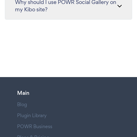
Why should I use POWR Social Gallery on
my Kibo site?
Main
Blog
Plugin Library
POWR Business