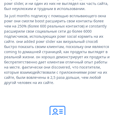
powr slider, и ни один из них не выглядел как часть сайта,
был неуклюжим и трудным в использовании.
За just months подписку с помощью всплывающего окна
powr они смогли boost расширить свои контакты более
чем на 250% (более 600 реальных контактов) и constantly
расширили свои социальные сети до более 6000
подписчиков, использующих powr social кормить на их
сайте. они added powr slider как визуальный способ
быстро показать своим клиентам, поскольку они являются
coming to домашней страницей, как продукты выглядят в
реальной жизни. он хорошо демонстрирует их продукты и
беспрепятственно дает клиентам отличный опыт работы
на месте. фактически они discovered, что посетители,
которые взаимодействовали с приложениями powr на их
сайте, были вовлечены в 2,5 раза дольше, чем любой
другой человек на их сайте.