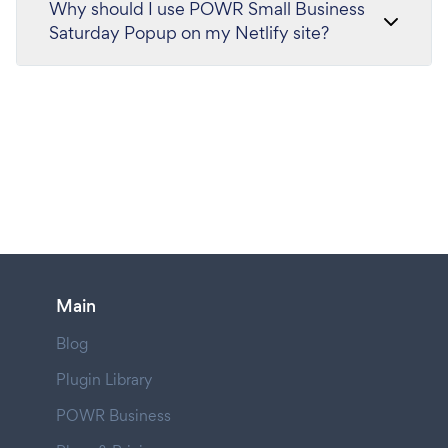
Why should I use POWR Small Business
Saturday Popup on my Netlify site?
Main
Blog
Plugin Library
POWR Business