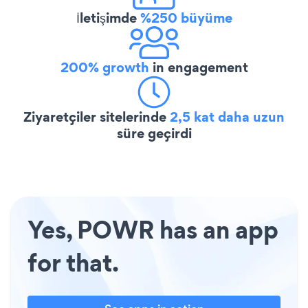
İletişimde
%250 büyüme
200% growth
in engagement
Ziyaretçiler sitelerinde
2,5 kat daha uzun
süre geçirdi
Yes, POWR has an app
for that.