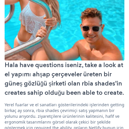
Hala have questions iseniz, take a look at
el yapımı ahşap çerçeveler üreten bir
güneş gözlüğü şirketi olan rbia shades'in
creates sahip olduğu been able to create.
Yerel fuarlar ve el sanatları gösterilerindeki işlerinden getting
birkaç ay sonra, rbia shades çevrimiçi satış yapmanın bir
yolunu arıyordu. ziyaretçilere ürünlerinin kalitesini, hafif ve
ergonomik tasarımlarını görsel olarak çekici bir şekilde
göstermek için required the ability. onların Netlify bunun için