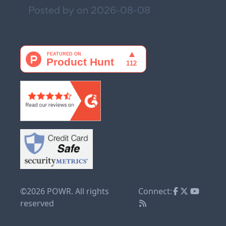
Posted by on
2026-08-08
©2026 POWR. All rights
Connect:
reserved