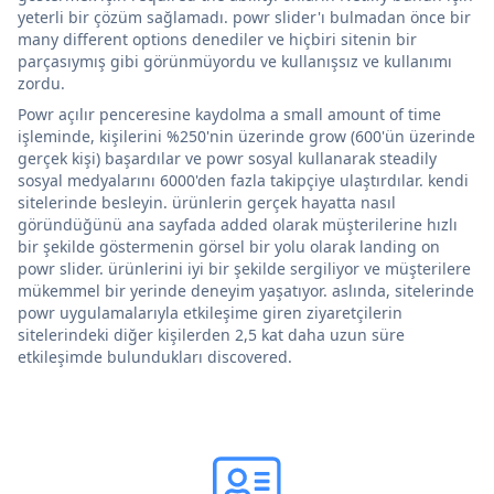
yeterli bir çözüm sağlamadı. powr slider'ı bulmadan önce bir
many different options denediler ve hiçbiri sitenin bir
parçasıymış gibi görünmüyordu ve kullanışsız ve kullanımı
zordu.
Powr açılır penceresine kaydolma a small amount of time
işleminde, kişilerini %250'nin üzerinde grow (600'ün üzerinde
gerçek kişi) başardılar ve powr sosyal kullanarak steadily
sosyal medyalarını 6000'den fazla takipçiye ulaştırdılar. kendi
sitelerinde besleyin. ürünlerin gerçek hayatta nasıl
göründüğünü ana sayfada added olarak müşterilerine hızlı
bir şekilde göstermenin görsel bir yolu olarak landing on
powr slider. ürünlerini iyi bir şekilde sergiliyor ve müşterilere
mükemmel bir yerinde deneyim yaşatıyor. aslında, sitelerinde
powr uygulamalarıyla etkileşime giren ziyaretçilerin
sitelerindeki diğer kişilerden 2,5 kat daha uzun süre
etkileşimde bulundukları discovered.