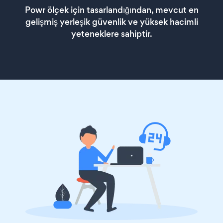
Powr ölçek için tasarlandığından, mevcut en
gelişmiş yerleşik güvenlik ve yüksek hacimli
yeteneklere sahiptir.