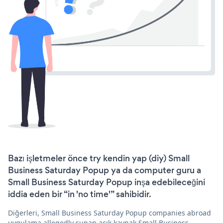
Bazı işletmeler önce try kendin yap (diy) Small
Business Saturday Popup ya da computer guru a
Small Business Saturday Popup inşa edebileceğini
iddia eden bir “in 'no time'” sahibidir.
Diğerleri, Small Business Saturday Popup companies abroad
uygulama allegedly sunan açık kaynak Small Business