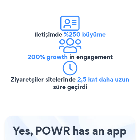
İletişimde
%250 büyüme
200% growth
in engagement
Ziyaretçiler sitelerinde
2,5 kat daha uzun
süre geçirdi
Yes, POWR has an app