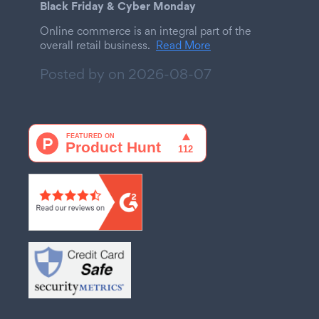
Black Friday & Cyber Monday
Online commerce is an integral part of the
overall retail business.
Read More
Posted by on
2026-08-07