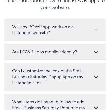
Learn more about how to add POWR apps to
your website.
Will any POWR app work on my
Instapage website?
Are POWR apps mobile-friendly?
Can I customize the look of the Small
Business Saturday Popup app on my
Instapage site?
What steps do I need to follow to add
Small Business Saturday Popup to my