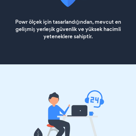
Powr ölçek için tasarlandığından, mevcut en
gelişmiş yerleşik güvenlik ve yüksek hacimli
yeteneklere sahiptir.