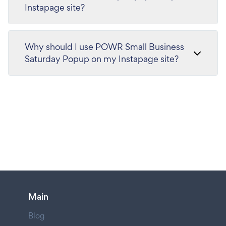
Instapage site?
Why should I use POWR Small Business
Saturday Popup on my Instapage site?
Main
Blog