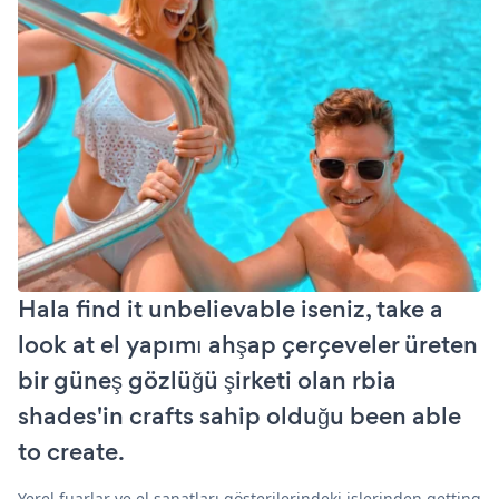
Hala find it unbelievable iseniz, take a
look at el yapımı ahşap çerçeveler üreten
bir güneş gözlüğü şirketi olan rbia
shades'in crafts sahip olduğu been able
to create.
Yerel fuarlar ve el sanatları gösterilerindeki işlerinden getting