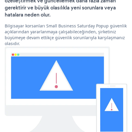
özelleştirmek ve güncellemek daha fazla zaman
gerektirir ve büyük olasılıkla yeni sorunlara veya
hatalara neden olur.
Bilgisayar korsanları Small Business Saturday Popup güvenlik
açıklarından yararlanmaya çalışabileceğinden, şirketiniz
büyümeye devam ettikçe güvenlik sorunlarıyla karşılaşmanız
olasıdır.