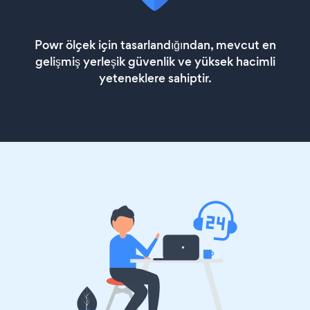
Powr ölçek için tasarlandığından, mevcut en
gelişmiş yerleşik güvenlik ve yüksek hacimli
yeteneklere sahiptir.