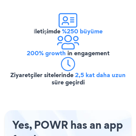
İletişimde
%250 büyüme
200% growth
in engagement
Ziyaretçiler sitelerinde
2,5 kat daha uzun
süre geçirdi
Yes, POWR has an app