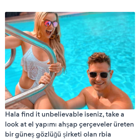
Hala find it unbelievable iseniz, take a
look at el yapımı ahşap çerçeveler üreten
bir güneş gözlüğü şirketi olan rbia