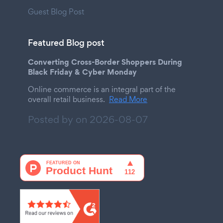
Guest Blog Post
Featured Blog post
Converting Cross-Border Shoppers During
Black Friday & Cyber Monday
Online commerce is an integral part of the
overall retail business.
Read More
Posted by on
2026-08-07