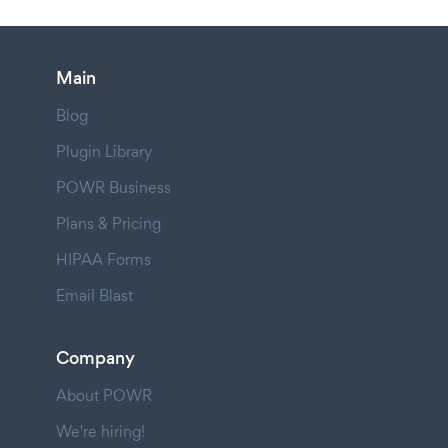
Main
Blog
Plugin Library
POWR Business
Plans & Pricing
HIPAA Forms
Email Blast
Company
About POWR
We're hiring!