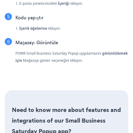
1. E-posta yöneticinizdeki
İçeriği
tıklayın.
Kodu yapıştır
1.
İçerik öğelerine
tıklayın.
Mağazayı Görüntüle
POWR Small Business Saturday Popup uygulamasını
görüntülemek
için
Mağazayı göster seçeneğini tıklayın.
Need to know more about features and
integrations of our Small Business
Saturday Popup app?