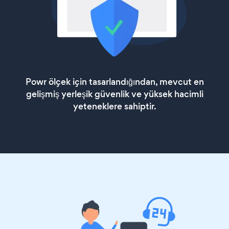
Powr ölçek için tasarlandığından, mevcut en
gelişmiş yerleşik güvenlik ve yüksek hacimli
yeteneklere sahiptir.