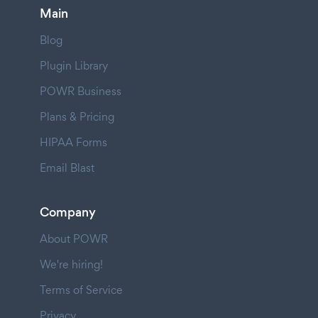
Main
Blog
Plugin Library
POWR Business
Plans & Pricing
HIPAA Forms
Email Blast
Company
About POWR
We're hiring!
Terms of Service
Privacy