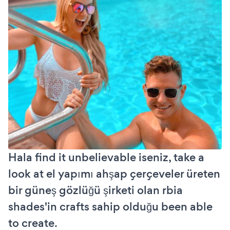
Hala find it unbelievable iseniz, take a
look at el yapımı ahşap çerçeveler üreten
bir güneş gözlüğü şirketi olan rbia
shades'in crafts sahip olduğu been able
to create.