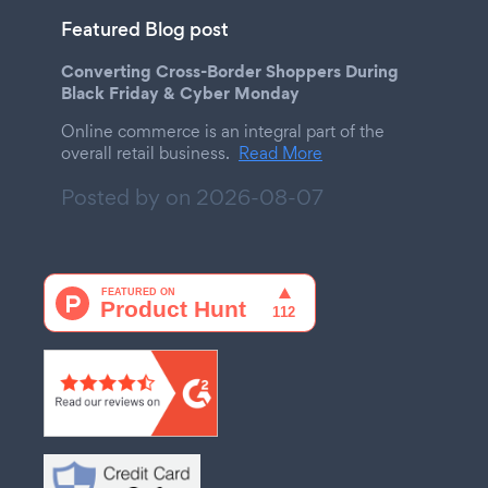
Featured Blog post
Converting Cross-Border Shoppers During
Black Friday & Cyber Monday
Online commerce is an integral part of the
overall retail business.
Read More
Posted by on
2026-08-07