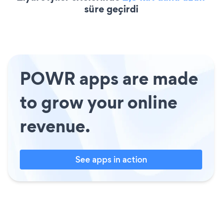
süre geçirdi
POWR apps are made
to grow your online
revenue.
See apps in action