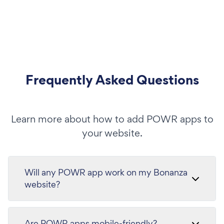
Frequently Asked Questions
Learn more about how to add POWR apps to
your website.
Will any POWR app work on my Bonanza
website?
Are POWR apps mobile-friendly?