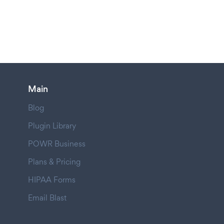
Main
Blog
Plugin Library
POWR Business
Plans & Pricing
HIPAA Forms
Email Blast