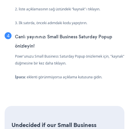
2. liste açıklamasının sağ üstündeki “kaynak” ı tıklayın.
3. İlk satırda, önceki adımdaki kodu yapıştırın.
Canlı yayınınızı Small Business Saturday Popup
önizleyin!
Powr'unuzu Small Business Saturday Popup önizlemek için, "kaynak"
düğmesine bir kez daha tıklayın.
İpucu:
eklenti görünmüyorsa açıklama kutusuna gidin.
Undecided if our Small Business