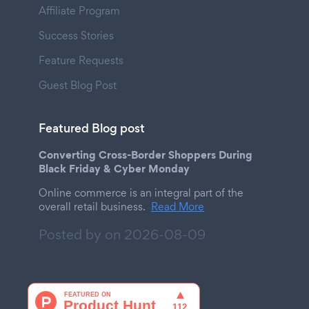
Affiliate Program
Success Stories
Feature Requests
Guest Blog Post
Featured Blog post
Converting Cross-Border Shoppers During
Black Friday & Cyber Monday
Online commerce is an integral part of the
overall retail business.
Read More
Posted by on
2026-08-09