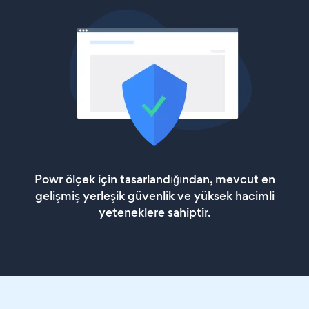
Powr ölçek için tasarlandığından, mevcut en
gelişmiş yerleşik güvenlik ve yüksek hacimli
yeteneklere sahiptir.