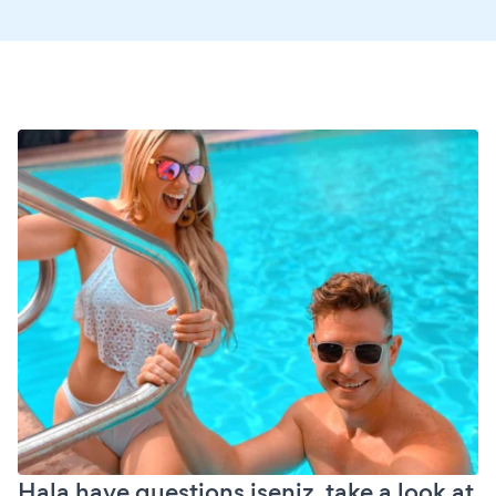
Hala have questions iseniz, take a look at