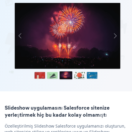
Slideshow uygulamasını Salesforce sitenize
yerleştirmek hiç bu kadar kolay olmamıştı
Özelleştirilmiş Slideshow Salesforce uygulamanızı oluşturun,
web sitenizin stiline ve renklerine uyun ve Slideshow