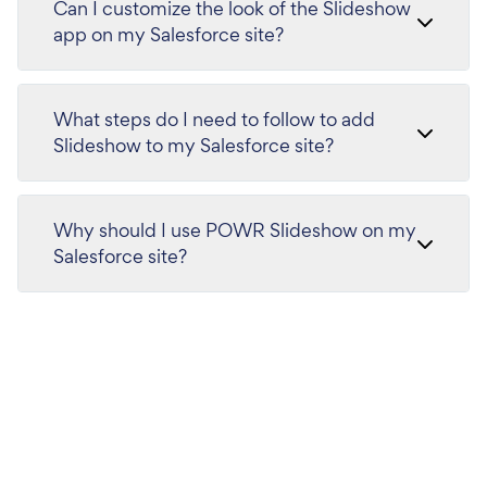
Can I customize the look of the Slideshow
app on my Salesforce site?
What steps do I need to follow to add
Slideshow to my Salesforce site?
Why should I use POWR Slideshow on my
Salesforce site?