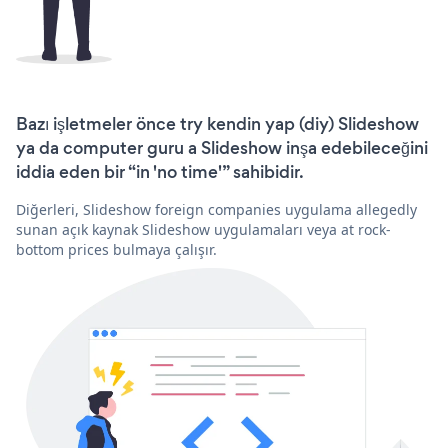
Bazı işletmeler önce try kendin yap (diy) Slideshow
ya da computer guru a Slideshow inşa edebileceğini
iddia eden bir “in 'no time'” sahibidir.
Diğerleri, Slideshow foreign companies uygulama allegedly
sunan açık kaynak Slideshow uygulamaları veya at rock-
bottom prices bulmaya çalışır.