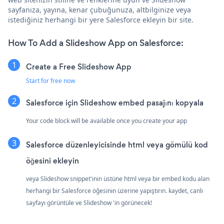
sayfanıza, yayına, kenar çubuğunuza, altbilginize veya
istediğiniz herhangi bir yere Salesforce ekleyin bir site.
How To Add a Slideshow App on Salesforce:
Create a Free Slideshow App
Start for free now
Salesforce için Slideshow embed pasajını kopyala
Your code block will be available once you create your app
Salesforce düzenleyicisinde html veya gömülü kod
öğesini ekleyin
veya Slideshow snippet'inin üstüne html veya bir embed kodu alan
herhangi bir Salesforce öğesinin üzerine yapıştırın. kaydet, canlı
sayfayı görüntüle ve Slideshow 'in görünecek!