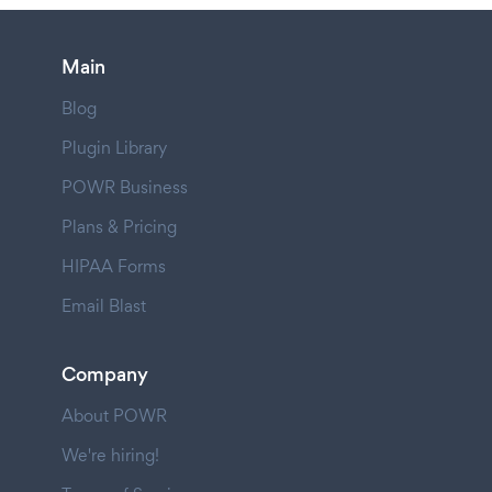
Main
Blog
Plugin Library
POWR Business
Plans & Pricing
HIPAA Forms
Email Blast
Company
About POWR
We're hiring!