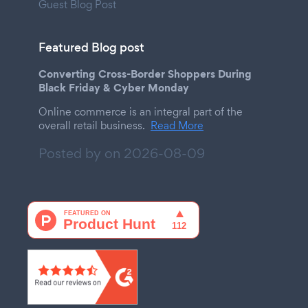
Guest Blog Post
Featured Blog post
Converting Cross-Border Shoppers During
Black Friday & Cyber Monday
Online commerce is an integral part of the
overall retail business.
Read More
Posted by on
2026-08-09