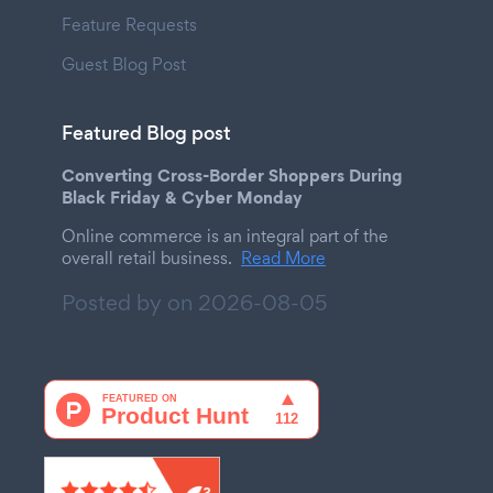
Feature Requests
Guest Blog Post
Featured Blog post
Converting Cross-Border Shoppers During
Black Friday & Cyber Monday
Online commerce is an integral part of the
overall retail business.
Read More
Posted by on
2026-08-05