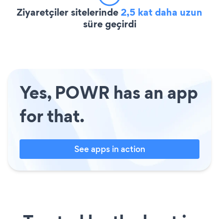
Ziyaretçiler sitelerinde
2,5 kat daha uzun
süre geçirdi
Yes, POWR has an app
for that.
See apps in action