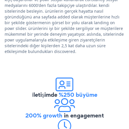
medyalarını 6000'den fazla takipçiye ulaştırdılar. kendi
sitelerinde besleyin. ürünlerin gerçek hayatta nasıl
göründüğünü ana sayfada added olarak müşterilerine hızlı
bir şekilde göstermenin görsel bir yolu olarak landing on
powr slider. ürünlerini iyi bir şekilde sergiliyor ve müşterilere
mükemmel bir yerinde deneyim yaşatıyor. aslında, sitelerinde
powr uygulamalarıyla etkileşime giren ziyaretçilerin
sitelerindeki diğer kişilerden 2,5 kat daha uzun süre
etkileşimde bulundukları discovered.
İletişimde
%250 büyüme
200% growth
in engagement