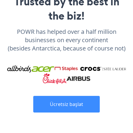
Trusted by the best in
the biz!
POWR has helped over a half million
businesses on every continent
(besides Antarctica, because of course not)
Ücretsiz başlat