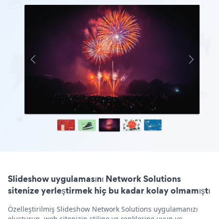
Slideshow uygulamasını Network Solutions
sitenize yerleştirmek hiç bu kadar kolay olmamıştı
Özelleştirilmiş Slideshow Network Solutions uygulamanızı
oluşturun, web sitenizin stiline ve renklerine uyun ve