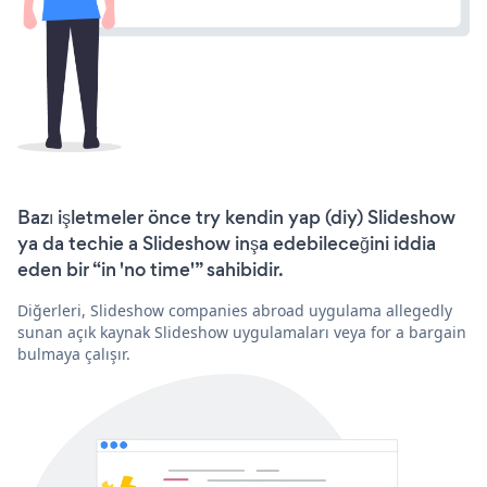
Bazı işletmeler önce try kendin yap (diy) Slideshow
ya da techie a Slideshow inşa edebileceğini iddia
eden bir “in 'no time'” sahibidir.
Diğerleri, Slideshow companies abroad uygulama allegedly
sunan açık kaynak Slideshow uygulamaları veya for a bargain
bulmaya çalışır.