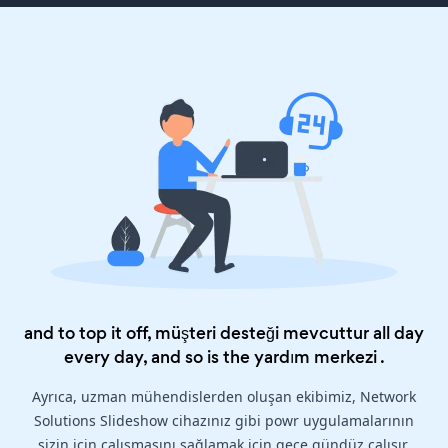
and to top it off, müşteri desteği mevcuttur all day
every day, and so is the
yardım merkezi
.
Ayrıca, uzman mühendislerden oluşan ekibimiz, Network
Solutions Slideshow cihazınız gibi powr uygulamalarının
sizin için çalışmasını sağlamak için gece gündüz çalışır.