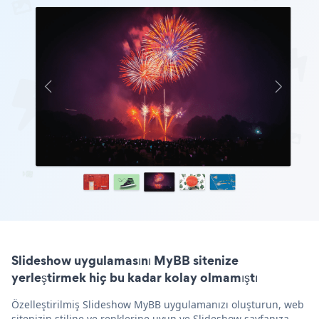
Slideshow uygulamasını MyBB sitenize
yerleştirmek hiç bu kadar kolay olmamıştı
Özelleştirilmiş Slideshow MyBB uygulamanızı oluşturun, web
sitenizin stiline ve renklerine uyun ve Slideshow sayfanıza,