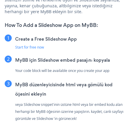
yayına, kenar çubuğunuza, altbilginize veya istediğiniz
herhangi bir yere MyBB ekleyin bir site.
How To Add a Slideshow App on MyBB:
Create a Free Slideshow App
Start for free now
MyBB için Slideshow embed pasajını kopyala
Your code block will be available once you create your app
MyBB düzenleyicisinde html veya gömülü kod
öğesini ekleyin
veya Slideshow snippet'inin üstüne html veya bir embed kodu alan
herhangi bir MyBB öğesinin üzerine yapıştırın. kaydet, canlı sayfayı
görüntüle ve Slideshow 'in görünecek!