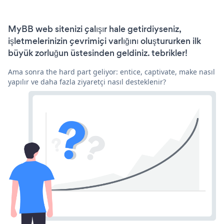
MyBB web sitenizi çalışır hale getirdiyseniz,
işletmelerinizin çevrimiçi varlığını oluştururken ilk
büyük zorluğun üstesinden geldiniz. tebrikler!
Ama sonra the hard part geliyor: entice, captivate, make nasıl
yapılır ve daha fazla ziyaretçi nasıl desteklenir?