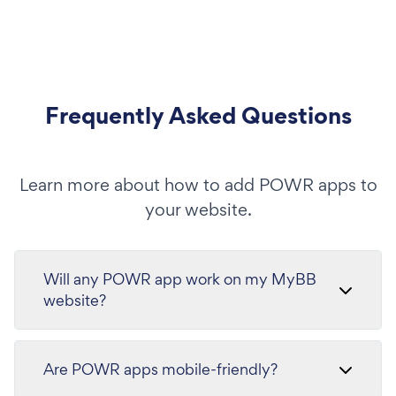
Frequently Asked Questions
Learn more about how to add POWR apps to
your website.
Will any POWR app work on my MyBB
website?
Are POWR apps mobile-friendly?