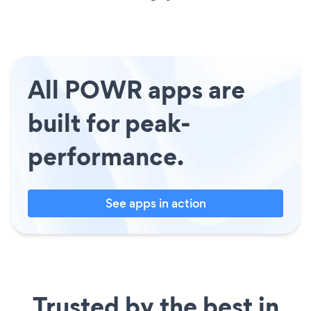
All POWR apps are
built for peak-
performance.
See apps in action
Trusted by the best in