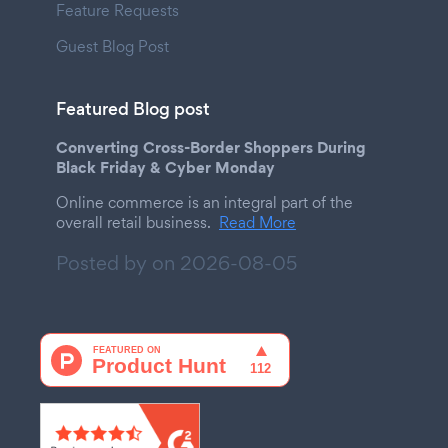
Feature Requests
Guest Blog Post
Featured Blog post
Converting Cross-Border Shoppers During
Black Friday & Cyber Monday
Online commerce is an integral part of the
overall retail business.
Read More
Posted by on
2026-08-05