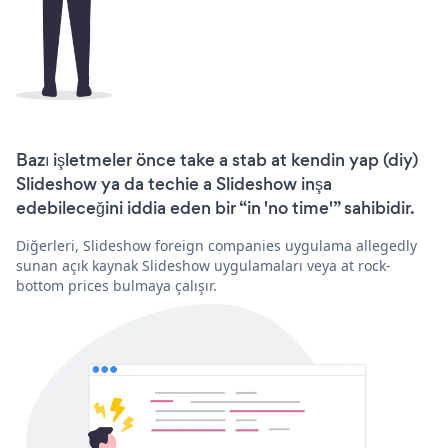
Bazı işletmeler önce take a stab at kendin yap (diy)
Slideshow ya da techie a Slideshow inşa
edebileceğini iddia eden bir “in 'no time'” sahibidir.
Diğerleri, Slideshow foreign companies uygulama allegedly
sunan açık kaynak Slideshow uygulamaları veya at rock-
bottom prices bulmaya çalışır.