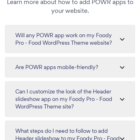
Learn more about how to add POWR apps to
your website.
Will any POWR app work on my Foody
Pro - Food WordPress Theme website?
Are POWR apps mobile-friendly?
Can I customize the look of the Header
slideshow app on my Foody Pro - Food
WordPress Theme site?
What steps do I need to follow to add
Header slideshow to my Foody Pro - Food