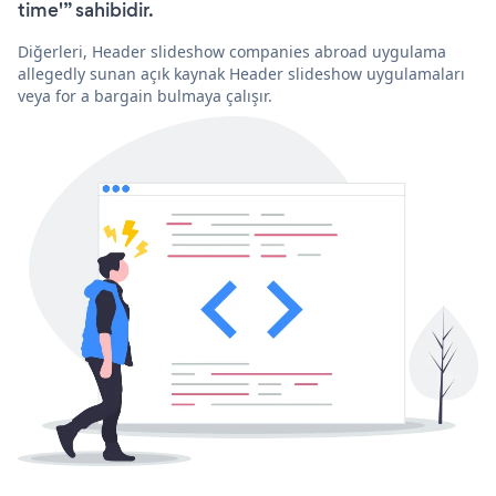
time'” sahibidir.
Diğerleri, Header slideshow companies abroad uygulama
allegedly sunan açık kaynak Header slideshow uygulamaları
veya for a bargain bulmaya çalışır.