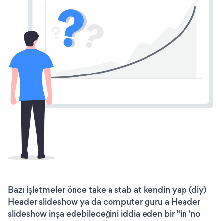
Bazı işletmeler önce take a stab at kendin yap (diy)
Header slideshow ya da computer guru a Header
slideshow inşa edebileceğini iddia eden bir “in 'no