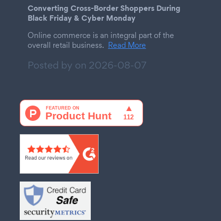
Converting Cross-Border Shoppers During
Black Friday & Cyber Monday
Online commerce is an integral part of the
overall retail business.
Read More
Posted by on
2026-08-07