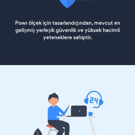
Powr ölçek için tasarlandığından, mevcut en
gelişmiş yerleşik güvenlik ve yüksek hacimli
yeteneklere sahiptir.