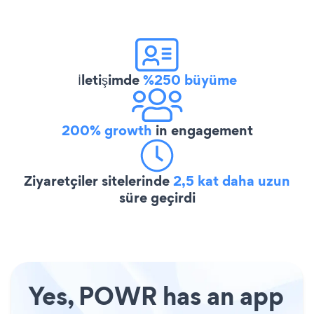
İletişimde
%250 büyüme
200% growth
in engagement
Ziyaretçiler sitelerinde
2,5 kat daha uzun
süre geçirdi
Yes, POWR has an app