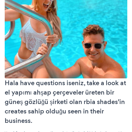
Hala have questions iseniz, take a look at
el yapımı ahşap çerçeveler üreten bir
güneş gözlüğü şirketi olan rbia shades'in
creates sahip olduğu seen in their
business.