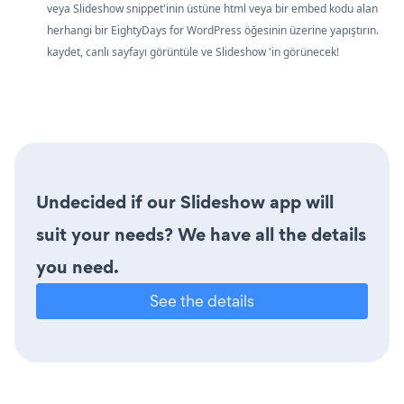
veya Slideshow snippet'inin üstüne html veya bir embed kodu alan
herhangi bir EightyDays for WordPress öğesinin üzerine yapıştırın.
kaydet, canlı sayfayı görüntüle ve Slideshow 'in görünecek!
Undecided if our Slideshow app will
suit your needs? We have all the details
you need.
See the details