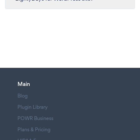
Main
Blog
Plugin Library
POWR Business
Plans & Pricing