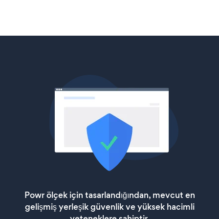
Powr ölçek için tasarlandığından, mevcut en
gelişmiş yerleşik güvenlik ve yüksek hacimli
yeteneklere sahiptir.