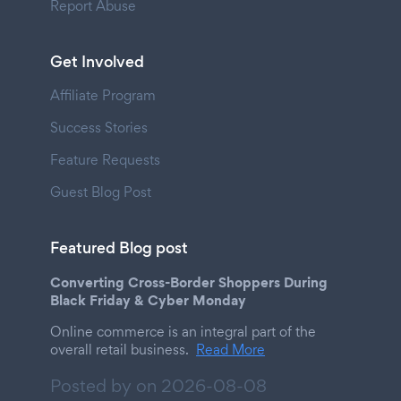
Report Abuse
Get Involved
Affiliate Program
Success Stories
Feature Requests
Guest Blog Post
Featured Blog post
Converting Cross-Border Shoppers During
Black Friday & Cyber Monday
Online commerce is an integral part of the
overall retail business.
Read More
Posted by on
2026-08-08