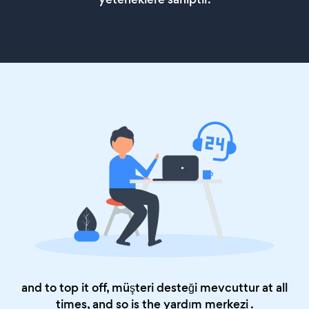
and to top it off, müşteri desteği mevcuttur at all
times, and so is the
yardım merkezi
.