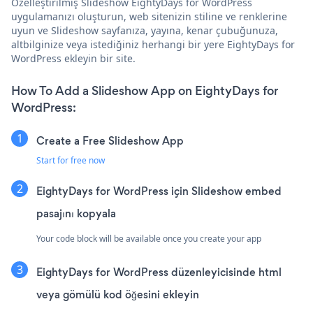
Özelleştirilmiş Slideshow EightyDays for WordPress
uygulamanızı oluşturun, web sitenizin stiline ve renklerine
uyun ve Slideshow sayfanıza, yayına, kenar çubuğunuza,
altbilginize veya istediğiniz herhangi bir yere EightyDays for
WordPress ekleyin bir site.
How To Add a Slideshow App on EightyDays for
WordPress:
Create a Free Slideshow App
Start for free now
EightyDays for WordPress için Slideshow embed
pasajını kopyala
Your code block will be available once you create your app
EightyDays for WordPress düzenleyicisinde html
veya gömülü kod öğesini ekleyin