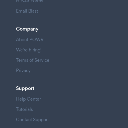
HIPAA Forms
Email Blast
Company
About POWR
We're hiring!
Terms of Service
Privacy
Support
Help Center
Tutorials
Contact Support