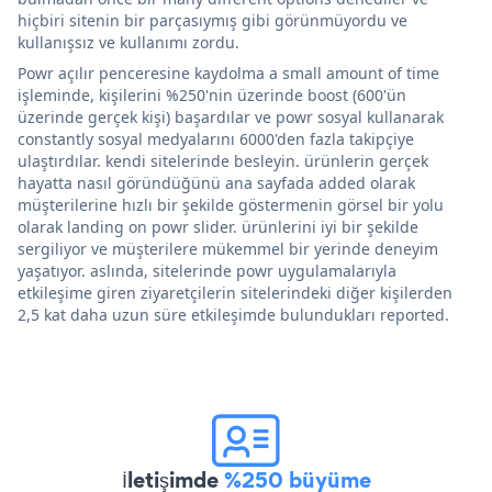
hiçbiri sitenin bir parçasıymış gibi görünmüyordu ve
kullanışsız ve kullanımı zordu.
Powr açılır penceresine kaydolma a small amount of time
işleminde, kişilerini %250'nin üzerinde boost (600'ün
üzerinde gerçek kişi) başardılar ve powr sosyal kullanarak
constantly sosyal medyalarını 6000'den fazla takipçiye
ulaştırdılar. kendi sitelerinde besleyin. ürünlerin gerçek
hayatta nasıl göründüğünü ana sayfada added olarak
müşterilerine hızlı bir şekilde göstermenin görsel bir yolu
olarak landing on powr slider. ürünlerini iyi bir şekilde
sergiliyor ve müşterilere mükemmel bir yerinde deneyim
yaşatıyor. aslında, sitelerinde powr uygulamalarıyla
etkileşime giren ziyaretçilerin sitelerindeki diğer kişilerden
2,5 kat daha uzun süre etkileşimde bulundukları reported.
İletişimde
%250 büyüme