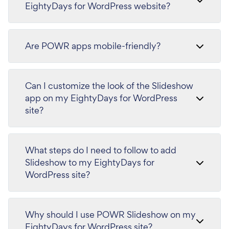
EightyDays for WordPress website?
Are POWR apps mobile-friendly?
Can I customize the look of the Slideshow
app on my EightyDays for WordPress
site?
What steps do I need to follow to add
Slideshow to my EightyDays for
WordPress site?
Why should I use POWR Slideshow on my
EightyDays for WordPress site?