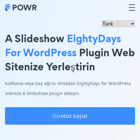
A Slideshow
EightyDays
For WordPress
Plugin Web
Sitenize Yerleştirin
Kodlama veya baş ağrısı olmadan EightyDays for WordPress
sitenize A Slideshow plugin ekleyin.
Ücretsiz başlat