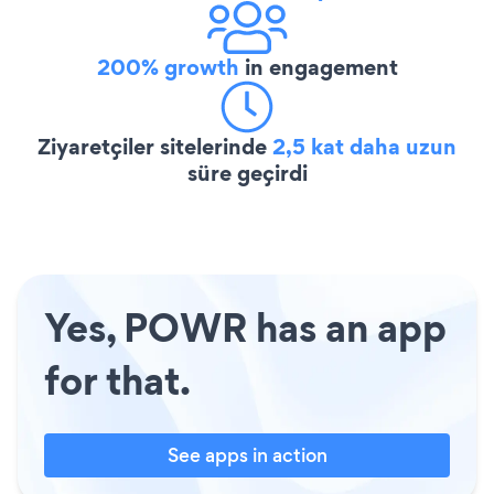
200% growth
in engagement
Ziyaretçiler sitelerinde
2,5 kat daha uzun
süre geçirdi
Yes, POWR has an app
for that.
See apps in action