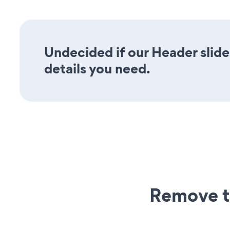
Undecided if our Header slide
details you need.
Remove t