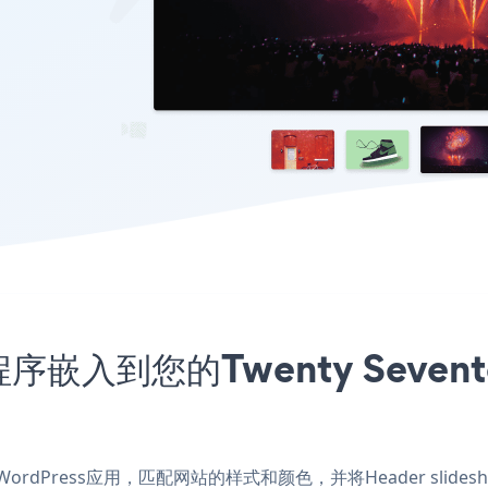
程序嵌入到您的Twenty Sevente
for WordPress应用，匹配网站的样式和颜色，并将Header slidesho