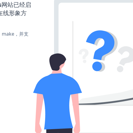
ess网站已经启
在线形象方
te、make，并支