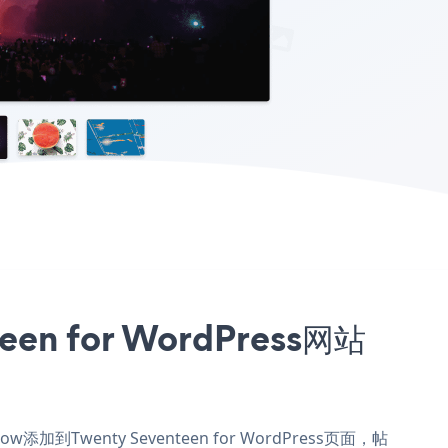
en for WordPress网站
w添加到Twenty Seventeen for WordPress页面，帖