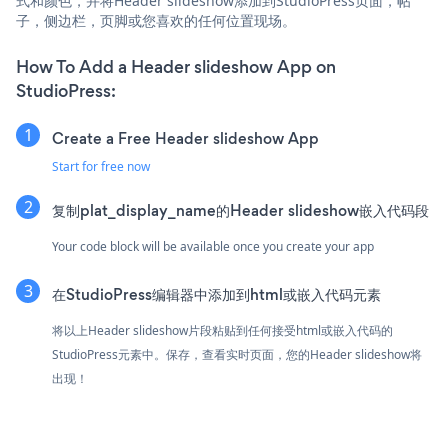
式和颜色，并将Header slideshow添加到StudioPress页面，帖
子，侧边栏，页脚或您喜欢的任何位置现场。
How To Add a Header slideshow App on
StudioPress:
Create a Free Header slideshow App
Start for free now
复制plat_display_name的Header slideshow嵌入代码段
Your code block will be available once you create your app
在StudioPress编辑器中添加到html或嵌入代码元素
将以上Header slideshow片段粘贴到任何接受html或嵌入代码的
StudioPress元素中。保存，查看实时页面，您的Header slideshow将
出现！