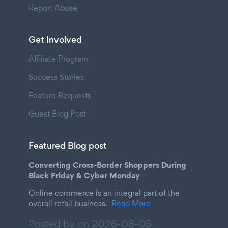
Report Abuse
Get Involved
Affiliate Program
Success Stories
Feature Requests
Guest Blog Post
Featured Blog post
Converting Cross-Border Shoppers During
Black Friday & Cyber Monday
Online commerce is an integral part of the
overall retail business.
Read More
Posted by on
2026-08-05