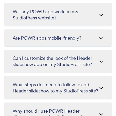
Will any POWR app work on my
StudioPress website?
Are POWR apps mobile-friendly?
Can I customize the look of the Header
slideshow app on my StudioPress site?
What steps do I need to follow to add
Header slideshow to my StudioPress site?
Why should I use POWR Header