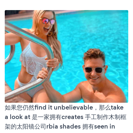
如果您仍然find it unbelievable，那么take
a look at 是一家拥有creates 手工制作木制框
架的太阳镜公司rbia shades 拥有seen in