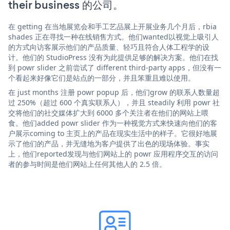
their business 的公司。
在 getting 在当地展览会和手工艺品展上开展业务几个月后，rbia
shades 正在寻找一种在线销售方式。他们wanted以视觉上吸引人
的方式向访客展示他们的产品质量、轻巧且符合人体工程学的设
计。他们的 StudioPress 没有为此提供足够的解决方案。他们在找
到 powr slider 之前尝试了 different third-party apps，但没有一
个看起来好像它们是站点的一部分，并且笨重且难以使用。
在 just months 注册 powr popup 后，他们grow 的联系人数量超
过 250%（超过 600 个真实联系人），并且 steadily 利用 powr 社
交将他们的社交媒体扩大到 6000 多个关注者在他们的网站上喂
食。他们added powr slider 作为一种视觉方式来快速向他们的客
户展示coming to 主页上的产品在现实生活中的样子。它很好地展
示了他们的产品，并无缝地为客户提供了出色的现场体验。事实
上，他们reported发现与他们网站上的 powr 应用程序交互的访问
者的参与时间是他们网站上任何其他人的 2.5 倍。