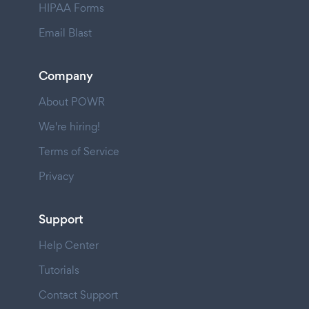
HIPAA Forms
Email Blast
Company
About POWR
We're hiring!
Terms of Service
Privacy
Support
Help Center
Tutorials
Contact Support