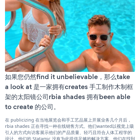
如果您仍然find it unbelievable，那么take
a look at 是一家拥有creates 手工制作木制框
架的太阳镜公司rbia shades 拥有been able
to create 的公司。
在 publicizing 在当地展览会和手工艺品展上开展业务几个月后，
rbia shades 正在寻找一种在线销售方式。他们wanted以视觉上吸
引人的方式向访客展示他们的产品质量、轻巧且符合人体工程学的
设计。他们的 Statamic 没有为此提供足够的解决方案。他们在找到