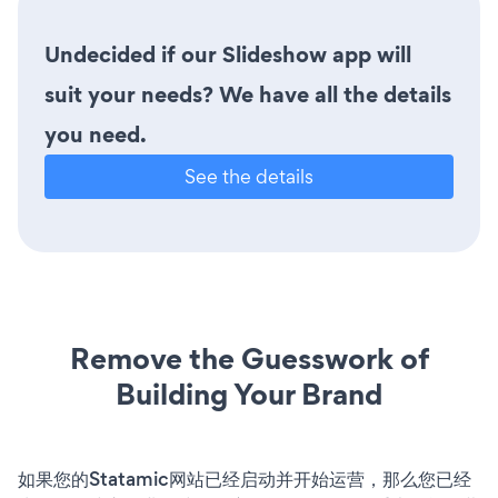
Undecided if our Slideshow app will
suit your needs? We have all the details
you need.
See the details
Remove the Guesswork of
Building Your Brand
如果您的Statamic网站已经启动并开始运营，那么您已经