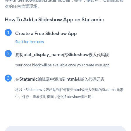
并将Slideshow添加到Statamic页面，帖子，侧边栏，页脚或您喜
欢的任何位置现场。
How To Add a Slideshow App on Statamic:
Create a Free Slideshow App
Start for free now
复制plat_display_name的Slideshow嵌入代码段
Your code block will be available once you create your app
在Statamic编辑器中添加到html或嵌入代码元素
将以上Slideshow片段粘贴到任何接受html或嵌入代码的Statamic元素
中。保存，查看实时页面，您的Slideshow将出现！