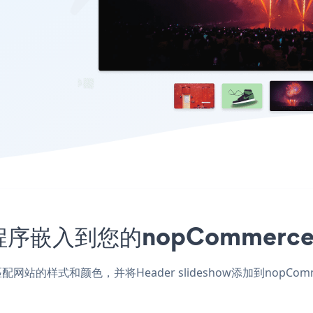
w应用程序嵌入到您的nopComme
e应用，匹配网站的样式和颜色，并将Header slideshow添加到