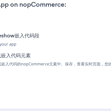
 App on nopCommerce:
lideshow嵌入代码段
 your app
l或嵌入代码元素
ml或嵌入代码的nopCommerce元素中。保存，查看实时页面，您的He