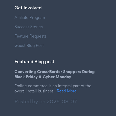
Get Involved
Affiliate Program
Success Stories
Feature Requests
Guest Blog Post
Featured Blog post
Converting Cross-Border Shoppers During
Black Friday & Cyber Monday
Online commerce is an integral part of the
overall retail business.
Read More
Posted by on
2026-08-07