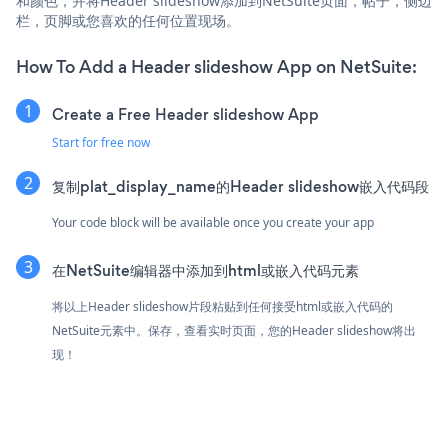
和颜色，并将Header slideshow添加到NetSuite页面，帖子，侧边
栏，页脚或您喜欢的任何位置现场。
How To Add a Header slideshow App on NetSuite:
Create a Free Header slideshow App
Start for free now
复制plat_display_name的Header slideshow嵌入代码段
Your code block will be available once you create your app
在NetSuite编辑器中添加到html或嵌入代码元素
将以上Header slideshow片段粘贴到任何接受html或嵌入代码的
NetSuite元素中。保存，查看实时页面，您的Header slideshow将出
现！