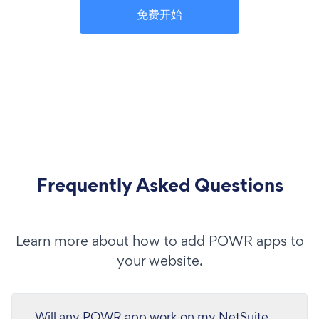
免费开始
Frequently Asked Questions
Learn more about how to add POWR apps to
your website.
Will any POWR app work on my NetSuite