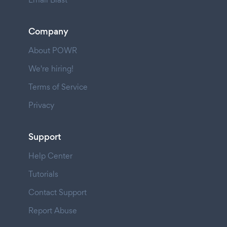
Company
About POWR
We're hiring!
Terms of Service
Privacy
Support
Help Center
Tutorials
Contact Support
Report Abuse