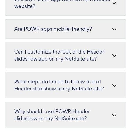
website?
Are POWR apps mobile-friendly?
Can I customize the look of the Header
slideshow app on my NetSuite site?
What steps do I need to follow to add
Header slideshow to my NetSuite site?
Why should I use POWR Header
slideshow on my NetSuite site?