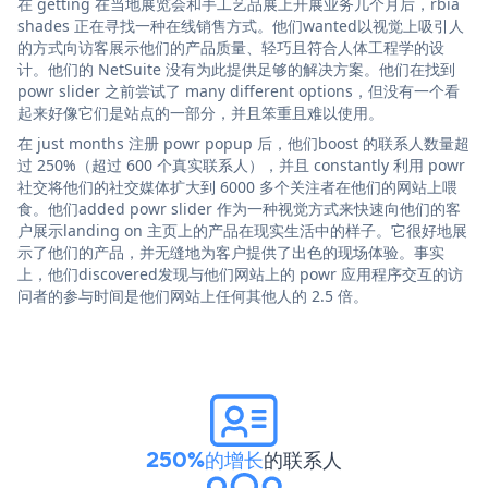
在 getting 在当地展览会和手工艺品展上开展业务几个月后，rbia
shades 正在寻找一种在线销售方式。他们wanted以视觉上吸引人
的方式向访客展示他们的产品质量、轻巧且符合人体工程学的设
计。他们的 NetSuite 没有为此提供足够的解决方案。他们在找到
powr slider 之前尝试了 many different options，但没有一个看
起来好像它们是站点的一部分，并且笨重且难以使用。
在 just months 注册 powr popup 后，他们boost 的联系人数量超
过 250%（超过 600 个真实联系人），并且 constantly 利用 powr
社交将他们的社交媒体扩大到 6000 多个关注者在他们的网站上喂
食。他们added powr slider 作为一种视觉方式来快速向他们的客
户展示landing on 主页上的产品在现实生活中的样子。它很好地展
示了他们的产品，并无缝地为客户提供了出色的现场体验。事实
上，他们discovered发现与他们网站上的 powr 应用程序交互的访
问者的参与时间是他们网站上任何其他人的 2.5 倍。
250%的增长
的联系人