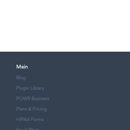
Main
Blog
Plugin Library
POWR Business
Plans & Pricing
HIPAA Forms
Email Blast