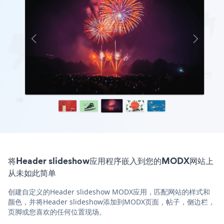
将Header slideshow应用程序嵌入到您的MODX网站上
从未如此简单
创建自定义的Header slideshow MODX应用，匹配网站的样式和
颜色，并将Header slideshow添加到MODX页面，帖子，侧边栏，
页脚或您喜欢的任何位置现场。