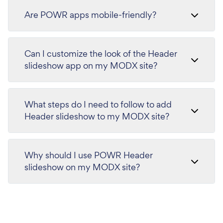
Are POWR apps mobile-friendly?
Can I customize the look of the Header
slideshow app on my MODX site?
What steps do I need to follow to add
Header slideshow to my MODX site?
Why should I use POWR Header
slideshow on my MODX site?