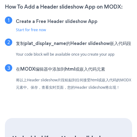
How To Add a Header slideshow App on MODX:
Create a Free Header slideshow App
Start for free now
复制plat_display_name的Header slideshow嵌入代码段
Your code block will be available once you create your app
在MODX编辑器中添加到html或嵌入代码元素
将以上Header slideshow片段粘贴到任何接受html或嵌入代码的MODX
元素中。保存，查看实时页面，您的Header slideshow将出现！