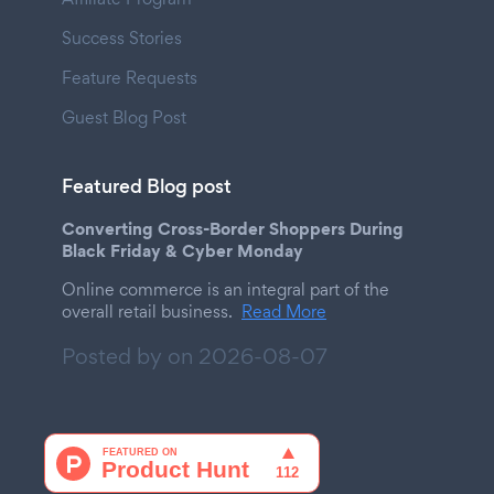
Success Stories
Feature Requests
Guest Blog Post
Featured Blog post
Converting Cross-Border Shoppers During
Black Friday & Cyber Monday
Online commerce is an integral part of the
overall retail business.
Read More
Posted by on
2026-08-07