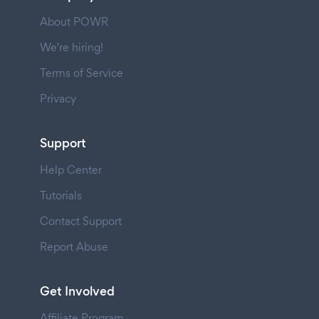
About POWR
We're hiring!
Terms of Service
Privacy
Support
Help Center
Tutorials
Contact Support
Report Abuse
Get Involved
Affiliate Program