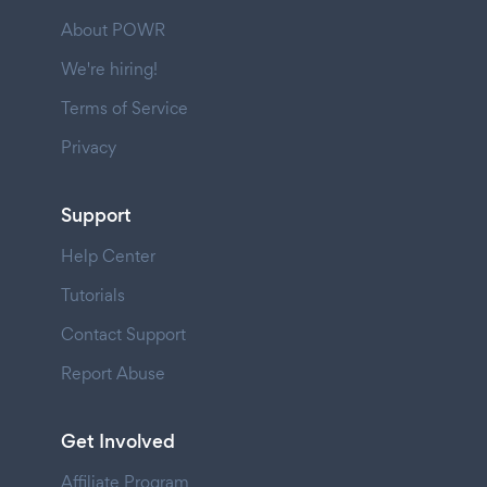
About POWR
We're hiring!
Terms of Service
Privacy
Support
Help Center
Tutorials
Contact Support
Report Abuse
Get Involved
Affiliate Program