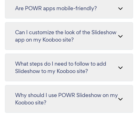
Are POWR apps mobile-friendly?
Can I customize the look of the Slideshow
app on my Kooboo site?
What steps do I need to follow to add
Slideshow to my Kooboo site?
Why should I use POWR Slideshow on my
Kooboo site?