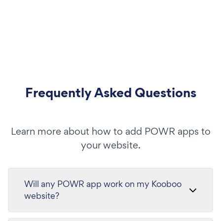
Frequently Asked Questions
Learn more about how to add POWR apps to
your website.
Will any POWR app work on my Kooboo
website?