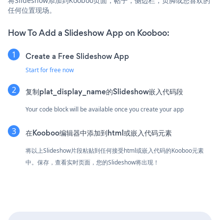
将Slideshow添加到Kooboo页面，帖子，侧边栏，页脚或您喜欢的
任何位置现场。
How To Add a Slideshow App on Kooboo:
Create a Free Slideshow App
Start for free now
复制plat_display_name的Slideshow嵌入代码段
Your code block will be available once you create your app
在Kooboo编辑器中添加到html或嵌入代码元素
将以上Slideshow片段粘贴到任何接受html或嵌入代码的Kooboo元素
中。保存，查看实时页面，您的Slideshow将出现！