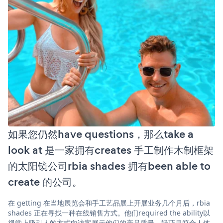
如果您仍然have questions，那么take a
look at 是一家拥有creates 手工制作木制框架
的太阳镜公司rbia shades 拥有been able to
create 的公司。
在 getting 在当地展览会和手工艺品展上开展业务几个月后，rbia
shades 正在寻找一种在线销售方式。他们required the ability以
视觉上吸引人的方式向访客展示他们的产品质量、轻巧且符合人体