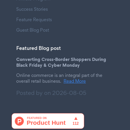
Success Stories
Feature Requests
Guest Blog Post
Featured Blog post
Converting Cross-Border Shoppers During
Black Friday & Cyber Monday
Online commerce is an integral part of the
overall retail business.
Read More
Posted by on
2026-08-05