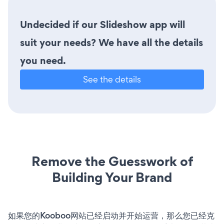
Undecided if our Slideshow app will
suit your needs? We have all the details
you need.
See the details
Remove the Guesswork of
Building Your Brand
如果您的Kooboo网站已经启动并开始运营，那么您已经克