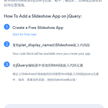
将Slideshow添加到jQuery页面，帖子，侧边栏，页脚或您喜欢的
任何位置现场。
How To Add a Slideshow App on jQuery:
Create a Free Slideshow App
Start for free now
复制plat_display_name的Slideshow嵌入代码段
Your code block will be available once you create your app
在jQuery编辑器中添加到html或嵌入代码元素
将以上Slideshow片段粘贴到任何接受html或嵌入代码的jQuery元素
中。保存，查看实时页面，您的Slideshow将出现！