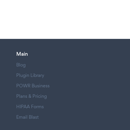
Main
Blog
Plugin Library
POWR Business
Plans & Pricing
HIPAA Forms
Email Blast