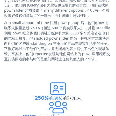
设计。他们的 jQuery 没有为此提供足够的解决方案。他们在找到
powr slider 之前尝试了 many different options，但没有一个看
起来好像它们是站点的一部分，并且笨重且难以使用。
在 a small amount of time 注册 powr popup 后，他们grow 的
联系人数量超过 250%（超过 600 个真实联系人），并且 steadily
利用 powr 社交将他们的社交媒体扩大到 6000 多个关注者在他们
的网站上喂食。他们added powr slider 作为一种视觉方式来快速
向他们的客户展示landing on 主页上的产品在现实生活中的样子。
它很好地展示了他们的产品，并无缝地为客户提供了出色的现场体
验。事实上，他们reported发现与他们网站上的 powr 应用程序交
互的访问者的参与时间是他们网站上任何其他人的 2.5 倍。
250%的增长
的联系人