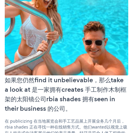
如果您仍然find it unbelievable，那么take
a look at 是一家拥有creates 手工制作木制框
架的太阳镜公司rbia shades 拥有seen in
their business 的公司。
在 publicizing 在当地展览会和手工艺品展上开展业务几个月后，
rbia shades 正在寻找一种在线销售方式。他们wanted以视觉上吸
引人的方式向访客展示他们的产品质量、轻巧且符合人体工程学的