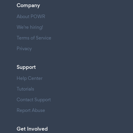
Company
About POWR
We're hiring!
Terms of Service
Privacy
Support
Help Center
Tutorials
Contact Support
Report Abuse
Get Involved