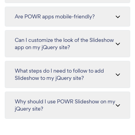
Are POWR apps mobile-friendly?
Can I customize the look of the Slideshow
app on my jQuery site?
What steps do I need to follow to add
Slideshow to my jQuery site?
Why should I use POWR Slideshow on my
jQuery site?