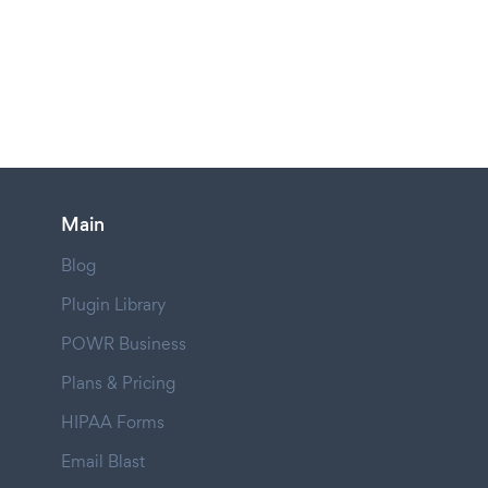
Main
Blog
Plugin Library
POWR Business
Plans & Pricing
HIPAA Forms
Email Blast