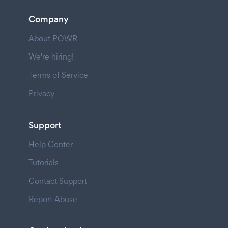
Company
About POWR
We're hiring!
Terms of Service
Privacy
Support
Help Center
Tutorials
Contact Support
Report Abuse