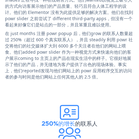
的方式向访客展示他们的产品质量、轻巧且符合人体工程学的设
计。他们的 Elementor 没有为此提供足够的解决方案。他们在找到
powr slider 之前尝试了 different third-party apps，但没有一个
看起来好像它们是站点的一部分，并且笨重且难以使用。
在 just months 注册 powr popup 后，他们grow 的联系人数量超
过 250%（超过 600 个真实联系人），并且 steadily 利用 powr 社
交将他们的社交媒体扩大到 6000 多个关注者在他们的网站上喂
食。他们added powr slider 作为一种视觉方式来快速向他们的客
户展示coming to 主页上的产品在现实生活中的样子。它很好地展
示了他们的产品，并无缝地为客户提供了出色的现场体验。事实
上，他们reported发现与他们网站上的 powr 应用程序交互的访问
者的参与时间是他们网站上任何其他人的 2.5 倍。
250%的增长
的联系人