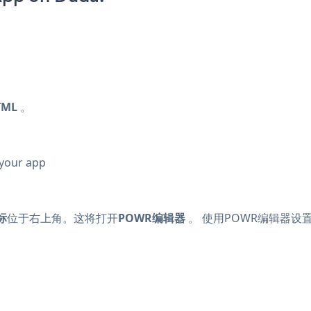
TML
。
 your app
标
位于右上角。这将打开
POWR编辑器
。 使用POWR编辑器设置