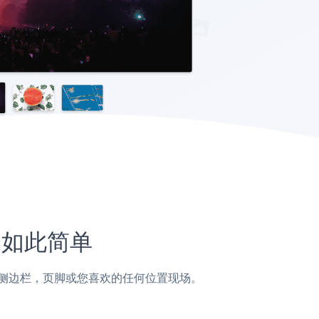
从未如此简单
面，帖子，侧边栏，页脚或您喜欢的任何位置现场。