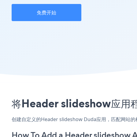
免费开始
将Header slidesho
创建自定义的Header slideshow Duda应用，匹配
How To Add a Header slideshow 