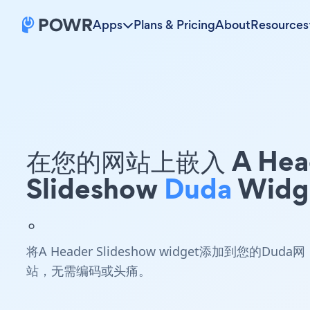
Apps
Plans & Pricing
About
Resources
在您的网站上嵌入 A Hea
Slideshow
Duda
Widg
。
将A Header Slideshow widget添加到您的Duda网
站，无需编码或头痛。