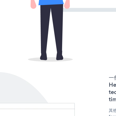
一些
H
te
ti
其他