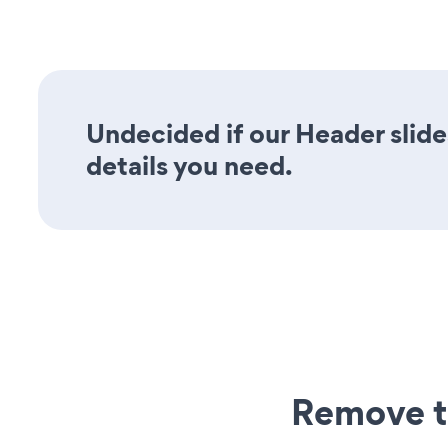
Undecided if our Header slide
details you need.
Remove t