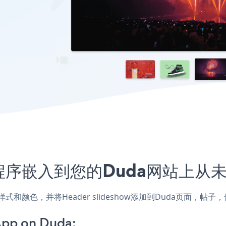
w应用程序嵌入到您的Duda网站上
网站的样式和颜色，并将Header slideshow添加到Duda页
App on Duda: