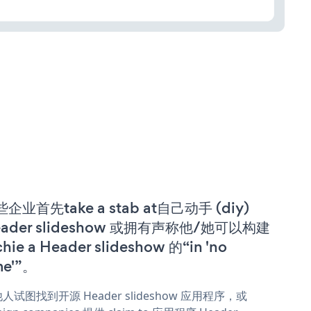
企业首先take a stab at自己动手 (diy)
eader slideshow 或拥有声称他/她可以构建
chie a Header slideshow 的“in 'no
me'”。
人试图找到开源 Header slideshow 应用程序，或