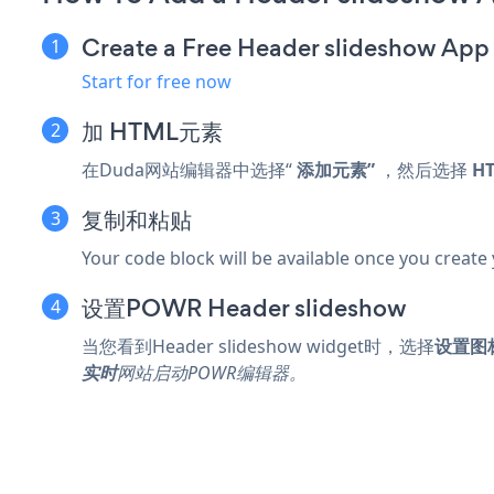
Create a Free Header slideshow App
Start for free now
加
HTML元素
在Duda网站编辑器中选择“
添加元素”
，然后选择
H
复制和粘贴
Your code block will be available once you create
设置POWR Header slideshow
当您看到Header slideshow widget时，选择
设置图
实时
网站启动POWR编辑器。