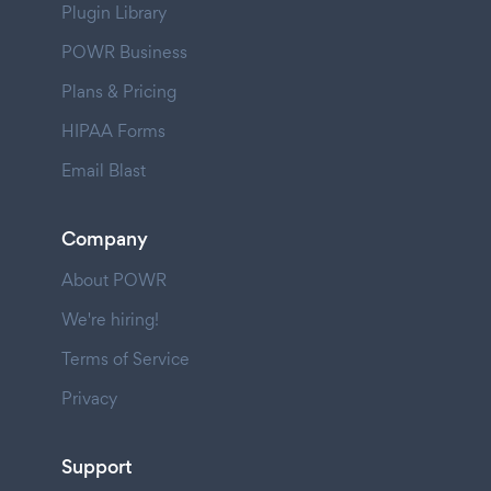
Plugin Library
POWR Business
Plans & Pricing
HIPAA Forms
Email Blast
Company
About POWR
We're hiring!
Terms of Service
Privacy
Support