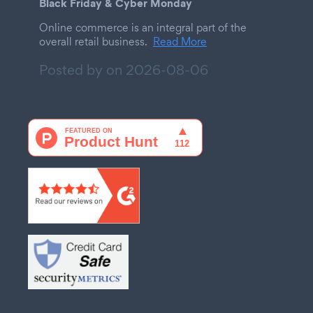
Black Friday & Cyber Monday
Online commerce is an integral part of the
overall retail business.
Read More
Posted by on
2026-08-06