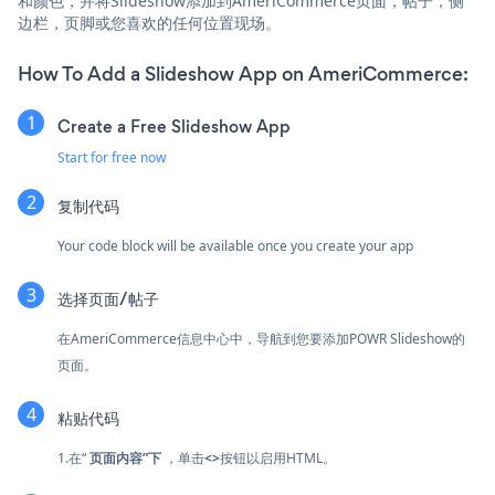
和颜色，并将Slideshow添加到AmeriCommerce页面，帖子，侧
边栏，页脚或您喜欢的任何位置现场。
How To Add a Slideshow App on AmeriCommerce:
Create a Free Slideshow App
Start for free now
复制代码
Your code block will be available once you create your app
选择页面/帖子
在AmeriCommerce信息中心中，导航到您要添加POWR Slideshow的
页面。
粘贴代码
1.在“
页面内容”下
，单击
<>
按钮以启用HTML。