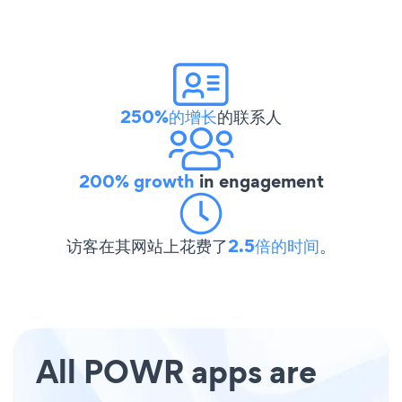
250%的增长
的联系人
200% growth
in engagement
访客在其网站上花费了
2.5倍的时间
。
All POWR apps are