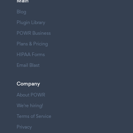
Main
Blog
Plugin Library
POWR Business
Plans & Pricing
HIPAA Forms
Email Blast
Company
About POWR
We're hiring!
Terms of Service
Privacy