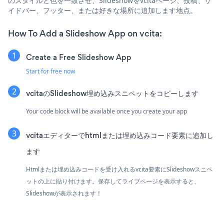
のスタイルと色を一致させ、Slideshowをvcitaページ、投稿、サ
イドバー、フッター、または好きな場所に追加します地点。
How To Add a Slideshow App on vcita:
Create a Free Slideshow App
Start for free now
vcitaのSlideshow埋め込みスニペットをコピーします
Your code block will be available once you create your app
vcitaエディターでhtmlまたは埋め込みコード要素に追加し
ます
Htmlまたは埋め込みコードを受け入れるvcita要素にSlideshowスニペ
ットの上に貼り付けます。保存してライブページを表示すると、
Slideshowが表示されます！