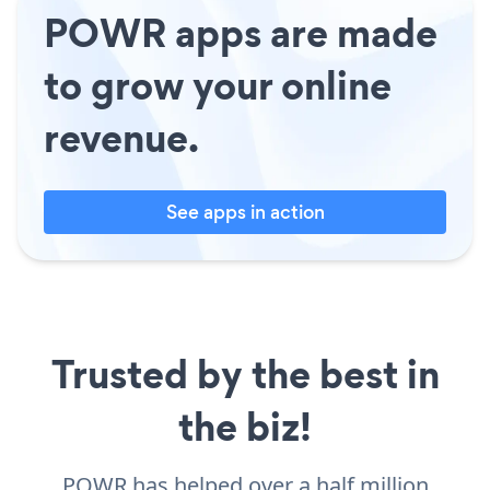
POWR apps are made
to grow your online
revenue.
See apps in action
Trusted by the best in
the biz!
POWR has helped over a half million