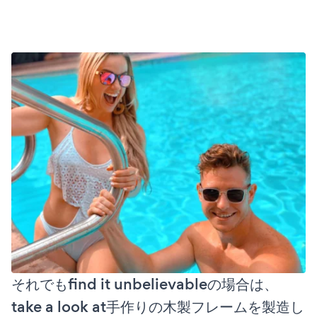
それでもfind it unbelievableの場合は、
take a look at手作りの木製フレームを製造し