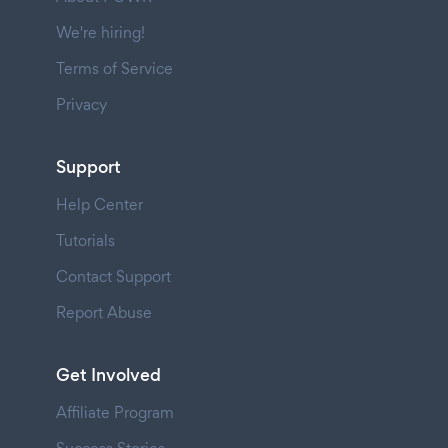
We're hiring!
Terms of Service
Privacy
Support
Help Center
Tutorials
Contact Support
Report Abuse
Get Involved
Affiliate Program