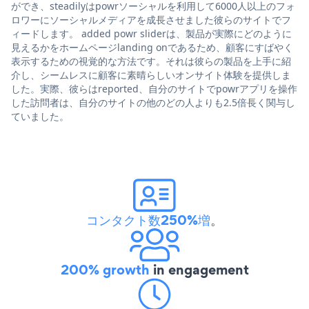
ができ、steadilyはpowrソーシャルを利用して6000人以上のフォ
ロワーにソーシャルメディアを成長させました彼らのサイトでフ
ィードします。 added powr sliderは、製品が実際にどのように
見えるかをホームページlanding onであるため、顧客にすばやく
表示するための視覚的な方法です。それは彼らの製品を上手に紹
介し、シームレスに顧客に素晴らしいオンサイト体験を提供しま
した。実際、彼らはreported、自分のサイトでpowrアプリを操作
した訪問者は、自分のサイトの他のどの人よりも2.5倍長く関与し
ていました。
コンタクト数250%増
。
200% growth
in engagement