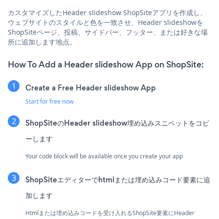
カスタマイズしたHeader slideshow ShopSiteアプリを作成し、
ウェブサイトのスタイルと色を一致させ、Header slideshowを
ShopSiteページ、投稿、サイドバー、フッター、または好きな場
所に追加します地点。
How To Add a Header slideshow App on ShopSite:
Create a Free Header slideshow App
Start for free now
ShopSiteのHeader slideshow埋め込みスニペットをコピ
ーします
Your code block will be available once you create your app
ShopSiteエディターでhtmlまたは埋め込みコード要素に追
加します
Htmlまたは埋め込みコードを受け入れるShopSite要素にHeader