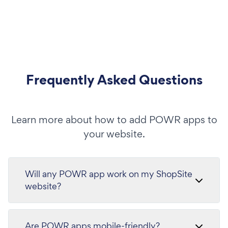
Frequently Asked Questions
Learn more about how to add POWR apps to
your website.
Will any POWR app work on my ShopSite
website?
Are POWR apps mobile-friendly?