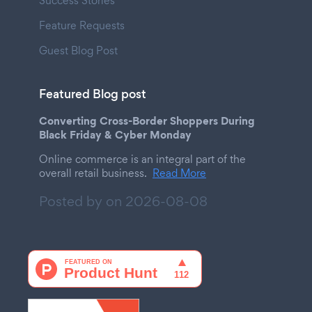
Success Stories
Feature Requests
Guest Blog Post
Featured Blog post
Converting Cross-Border Shoppers During
Black Friday & Cyber Monday
Online commerce is an integral part of the
overall retail business.
Read More
Posted by on
2026-08-08