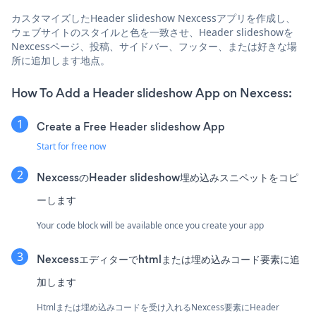
カスタマイズしたHeader slideshow Nexcessアプリを作成し、
ウェブサイトのスタイルと色を一致させ、Header slideshowを
Nexcessページ、投稿、サイドバー、フッター、または好きな場
所に追加します地点。
How To Add a Header slideshow App on Nexcess:
Create a Free Header slideshow App
Start for free now
NexcessのHeader slideshow埋め込みスニペットをコピ
ーします
Your code block will be available once you create your app
Nexcessエディターでhtmlまたは埋め込みコード要素に追
加します
Htmlまたは埋め込みコードを受け入れるNexcess要素にHeader