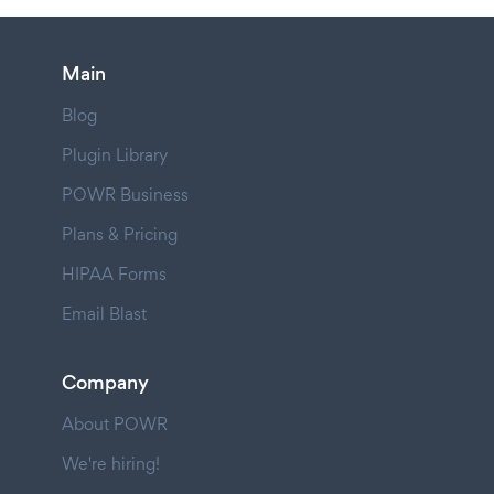
Main
Blog
Plugin Library
POWR Business
Plans & Pricing
HIPAA Forms
Email Blast
Company
About POWR
We're hiring!