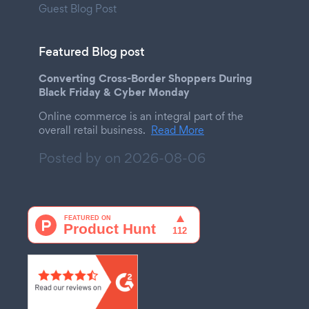
Guest Blog Post
Featured Blog post
Converting Cross-Border Shoppers During
Black Friday & Cyber Monday
Online commerce is an integral part of the
overall retail business.
Read More
Posted by on
2026-08-06