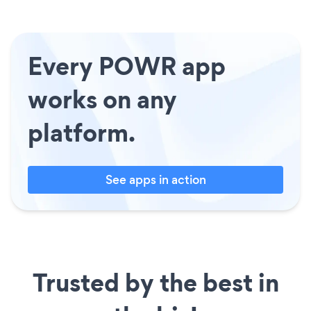
Every POWR app
works on any
platform.
See apps in action
Trusted by the best in