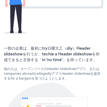
一部の企業は、最初にtry日曜大工（diy）Header
slideshowを行うか、techie a Header slideshowを作
成できると主張する「in 'no time'」を持っています。
他の人は、オープンソースのHeader slideshowアプリ、または
companies abroadがallegedlyアプリHeader slideshowを提供
するfor a bargainを見つけようとします。