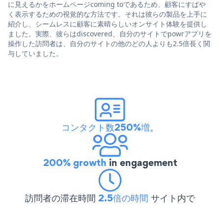
に見えるかをホームページcoming toであるため、顧客にすばや
く表示するための視覚的な方法です。それは彼らの製品を上手に
紹介し、シームレスに顧客に素晴らしいオンサイト体験を提供し
ました。実際、彼らはdiscovered、自分のサイトでpowrアプリを
操作した訪問者は、自分のサイトの他のどの人よりも2.5倍長く関
与していました。
コンタクト数250%増
。
200% growth
in engagement
訪問者の滞在時間
2.5倍の時間
サイト内で