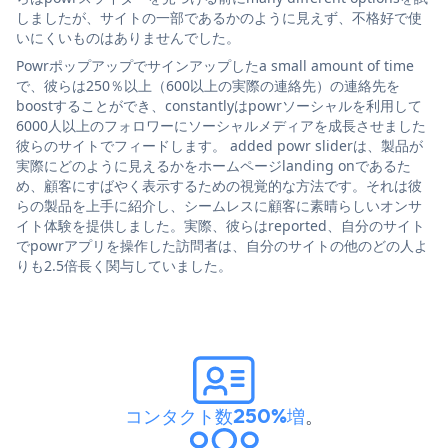
しましたが、サイトの一部であるかのように見えず、不格好で使
いにくいものはありませんでした。
Powrポップアップでサインアップしたa small amount of time
で、彼らは250％以上（600以上の実際の連絡先）の連絡先を
boostすることができ、constantlyはpowrソーシャルを利用して
6000人以上のフォロワーにソーシャルメディアを成長させました
彼らのサイトでフィードします。 added powr sliderは、製品が
実際にどのように見えるかをホームページlanding onであるた
め、顧客にすばやく表示するための視覚的な方法です。それは彼
らの製品を上手に紹介し、シームレスに顧客に素晴らしいオンサ
イト体験を提供しました。実際、彼らはreported、自分のサイト
でpowrアプリを操作した訪問者は、自分のサイトの他のどの人よ
りも2.5倍長く関与していました。
コンタクト数250%増
。