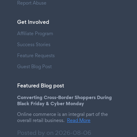
Report Abuse
Get Involved
Affiliate Program
Success Stories
Feature Requests
Guest Blog Post
Featured Blog post
Converting Cross-Border Shoppers During
Black Friday & Cyber Monday
Online commerce is an integral part of the
overall retail business.
Read More
Posted by on
2026-08-06