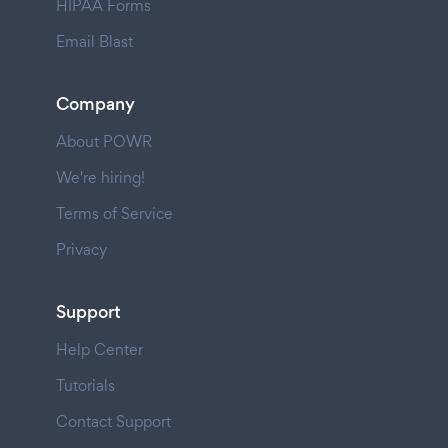
HIPAA Forms
Email Blast
Company
About POWR
We're hiring!
Terms of Service
Privacy
Support
Help Center
Tutorials
Contact Support