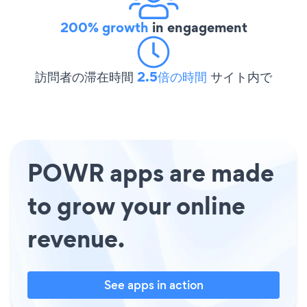
200% growth
in engagement
訪問者の滞在時間
2.5倍の時間
サイト内で
POWR apps are made
to grow your online
revenue.
See apps in action