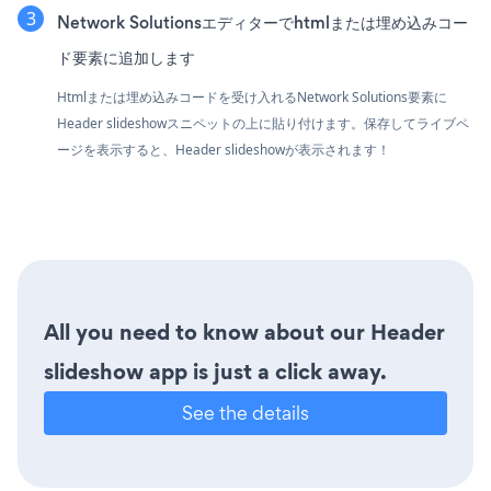
Network Solutionsエディターでhtmlまたは埋め込みコー
ド要素に追加します
Htmlまたは埋め込みコードを受け入れるNetwork Solutions要素に
Header slideshowスニペットの上に貼り付けます。保存してライブペ
ージを表示すると、Header slideshowが表示されます！
All you need to know about our Header
slideshow app is just a click away.
See the details