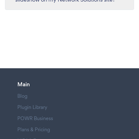
Main
Blog
Plugin Library
POWR Business
Plans & Pricing