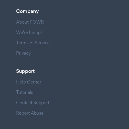
Company
About POWR
We're hiring!
Terms of Service
Privacy
Support
Help Center
Tutorials
Contact Support
Report Abuse