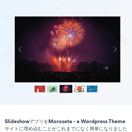
SlideshowアプリをMoroseta - a Wordpress Theme
サイトに埋め込むことがこれまでになく簡単になりました