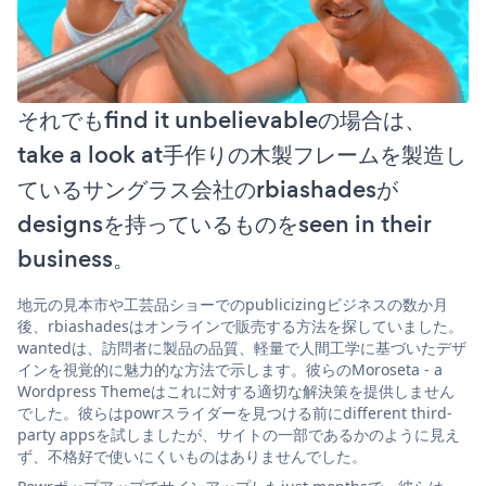
それでもfind it unbelievableの場合は、
take a look at手作りの木製フレームを製造し
ているサングラス会社のrbiashadesが
designsを持っているものをseen in their
business。
地元の見本市や工芸品ショーでのpublicizingビジネスの数か月
後、rbiashadesはオンラインで販売する方法を探していました。
wantedは、訪問者に製品の品質、軽量で人間工学に基づいたデザ
インを視覚的に魅力的な方法で示します。彼らのMoroseta - a
Wordpress Themeはこれに対する適切な解決策を提供しません
でした。彼らはpowrスライダーを見つける前にdifferent third-
party appsを試しましたが、サイトの一部であるかのように見え
ず、不格好で使いにくいものはありませんでした。