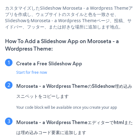
カスタマイズしたSlideshow Moroseta - a Wordpress Themeア
プリを作成し、ウェブサイトのスタイルと色を一致させ、
SlideshowをMoroseta - a Wordpress Themeページ、投稿、サ
イドバー、フッター、または好きな場所に追加します地点。
How To Add a Slideshow App on Moroseta - a
Wordpress Theme:
Create a Free Slideshow App
Start for free now
Moroseta - a Wordpress ThemeのSlideshow埋め込み
スニペットをコピーします
Your code block will be available once you create your app
Moroseta - a Wordpress Themeエディターでhtmlまた
は埋め込みコード要素に追加します