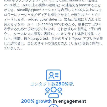
Powrポップアップでサインアップしたjust monthsで、彼らは
250％以上（600以上の実際の連絡先）の連絡先をboostすること
ができ、steadilyはpowrソーシャルを利用して6000人以上のフォ
ロワーにソーシャルメディアを成長させました彼らのサイトでフ
ィードします。 added powr sliderは、製品が実際にどのように
見えるかをホームページlanding onであるため、顧客にすばやく
表示するための視覚的な方法です。それは彼らの製品を上手に紹
介し、シームレスに顧客に素晴らしいオンサイト体験を提供しま
した。実際、彼らはreported、自分のサイトでpowrアプリを操作
した訪問者は、自分のサイトの他のどの人よりも2.5倍長く関与し
ていました。
コンタクト数250%増
。
200% growth
in engagement