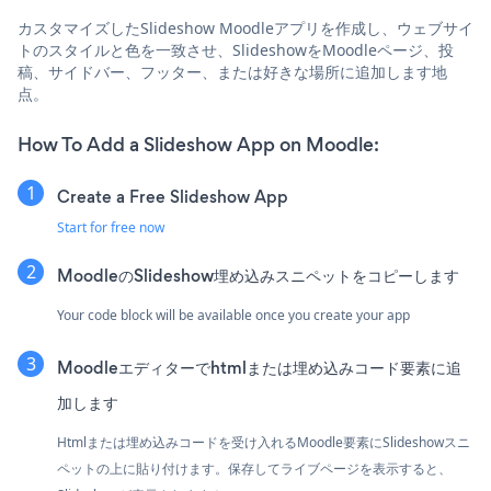
カスタマイズしたSlideshow Moodleアプリを作成し、ウェブサイ
トのスタイルと色を一致させ、SlideshowをMoodleページ、投
稿、サイドバー、フッター、または好きな場所に追加します地
点。
How To Add a Slideshow App on Moodle:
Create a Free Slideshow App
Start for free now
MoodleのSlideshow埋め込みスニペットをコピーします
Your code block will be available once you create your app
Moodleエディターでhtmlまたは埋め込みコード要素に追
加します
Htmlまたは埋め込みコードを受け入れるMoodle要素にSlideshowスニ
ペットの上に貼り付けます。保存してライブページを表示すると、