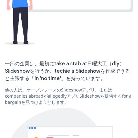
一部の企業は、最初にtake a stab at日曜大工（diy）
Slideshowを行うか、techie a Slideshowを作成できる
と主張する「in 'no time'」を持っています。
他の人は、オープンソースのSlideshowアプリ、または
companies abroadがallegedlyアプリSlideshowを提供するfor a
bargainを見つけようとします。