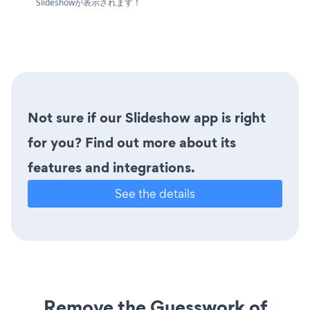
Slideshowが表示されます！
Not sure if our Slideshow app is right
for you? Find out more about its
features and integrations.
See the details
Remove the Guesswork of