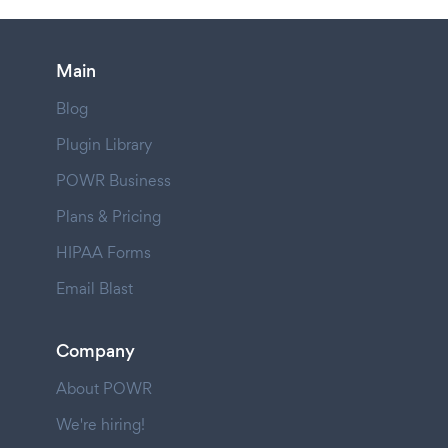
Main
Blog
Plugin Library
POWR Business
Plans & Pricing
HIPAA Forms
Email Blast
Company
About POWR
We're hiring!