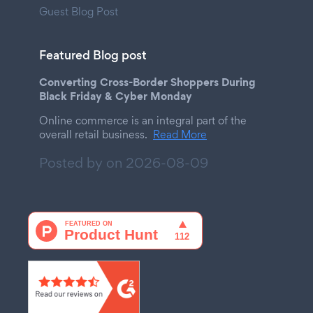
Guest Blog Post
Featured Blog post
Converting Cross-Border Shoppers During
Black Friday & Cyber Monday
Online commerce is an integral part of the
overall retail business.
Read More
Posted by on
2026-08-09