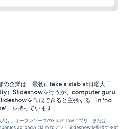
部の企業は、最初にtake a stab at日曜大工
iy）Slideshowを行うか、computer guru
 Slideshowを作成できると主張する「in 'no
ime'」を持っています。
人は、オープンソースのSlideshowアプリ、または
mpanies abroadがclaim toアプリSlideshowを提供するat