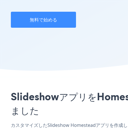
無料で始める
SlideshowアプリをH
ました
カスタマイズしたSlideshow Homesteadアプリ