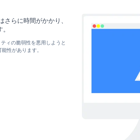
新にはさらに時間がかかり、
す。
ュリティの脆弱性を悪用しようと
可能性があります。