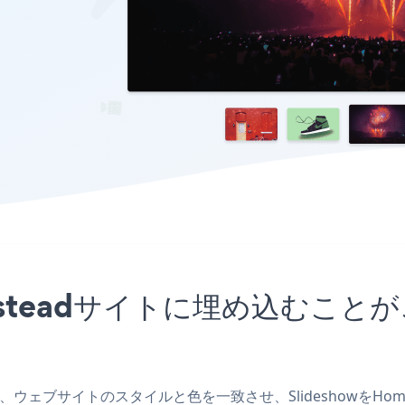
omesteadサイトに埋め込む
を作成し、ウェブサイトのスタイルと色を一致させ、Slideshowを