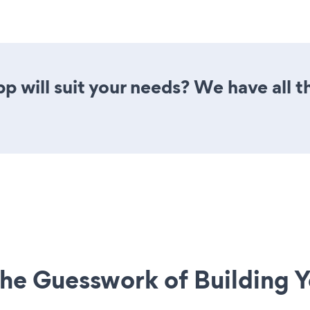
p will suit your needs? We have all t
he Guesswork of Building Y