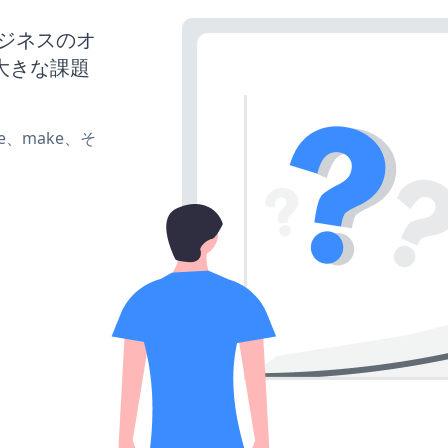
ビジネスのオ
大きな課題
ate、make、そ