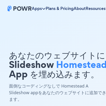
Apps
Plans & Pricing
About
Resources
あなたのウェブサイトに 
Slideshow
Homestea
App を埋め込みます。
面倒なコーディングなしで Homestead A
Slideshow appをあなたのウェブサイトに追加で
ます。