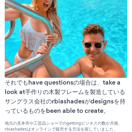
それでもhave questionsの場合は、take a
look at手作りの木製フレームを製造している
サングラス会社のrbiashadesがdesignsを持
っているものをbeen able to create。
地元の見本市や工芸品ショーでのgettingビジネスの数か月後、
rbiashadesはオンラインで販売する方法を探していました。