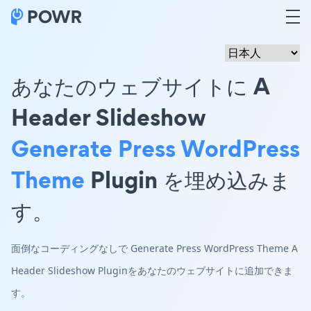
あなたのウェブサイトに A
Header Slideshow
Generate Press WordPress
Theme
Plugin を埋め込みま
す。
面倒なコーディングなしで Generate Press WordPress Theme A
Header Slideshow Pluginをあなたのウェブサイトに追加できま
す。