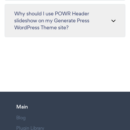
Why should I use POWR Header
slideshow on my Generate Press
WordPress Theme site?
Main
Blog
Plugin Library