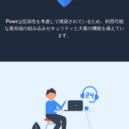
Powrは拡張性を考慮して構築されているため、利用可能
な最先端の組み込みセキュリティと大量の機能を備えてい
ます。