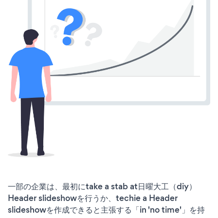
一部の企業は、最初にtake a stab at日曜大工（diy）
Header slideshowを行うか、techie a Header
slideshowを作成できると主張する「in 'no time'」を持