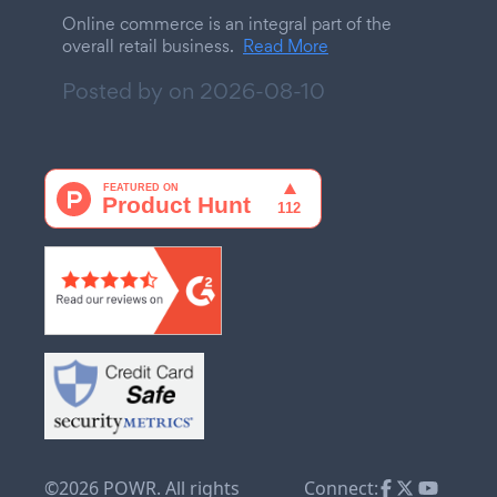
Online commerce is an integral part of the
overall retail business.
Read More
Posted by on
2026-08-10
©2026 POWR. All rights
Connect: