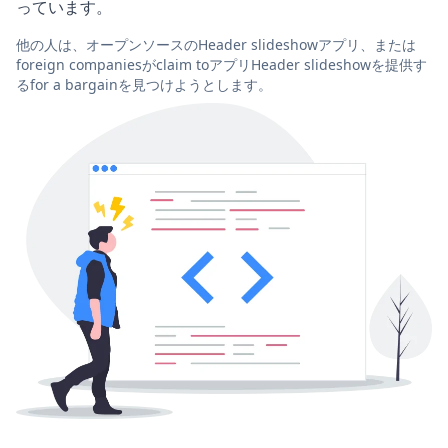
っています。
他の人は、オープンソースのHeader slideshowアプリ、または
foreign companiesがclaim toアプリHeader slideshowを提供す
るfor a bargainを見つけようとします。