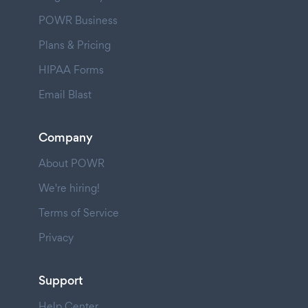
POWR Business
Plans & Pricing
HIPAA Forms
Email Blast
Company
About POWR
We're hiring!
Terms of Service
Privacy
Support
Help Center