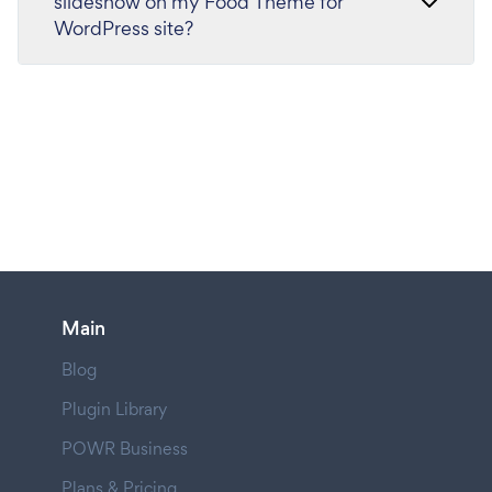
slideshow on my Food Theme for
WordPress site?
Main
Blog
Plugin Library
POWR Business
Plans & Pricing