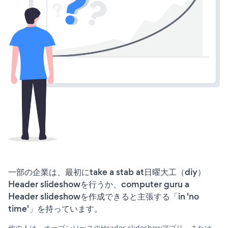
一部の企業は、最初にtake a stab at日曜大工（diy）
Header slideshowを行うか、computer guru a
Header slideshowを作成できると主張する「in 'no
time'」を持っています。
他の人は、オープンソースのHeader slideshowアプリ、または