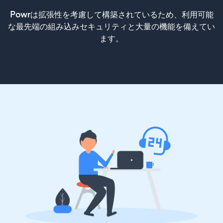
Powrは拡張性を考慮して構築されているため、利用可能
な最先端の組み込みセキュリティと大量の機能を備えてい
ます。