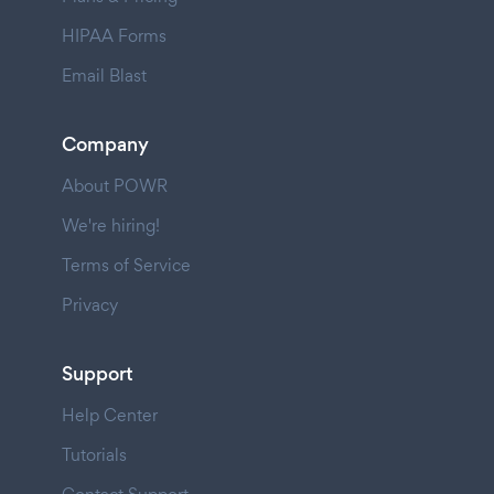
HIPAA Forms
Email Blast
Company
About POWR
We're hiring!
Terms of Service
Privacy
Support
Help Center
Tutorials