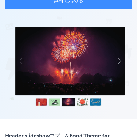
無料で始める
Header slideshowアプリをFood Theme for