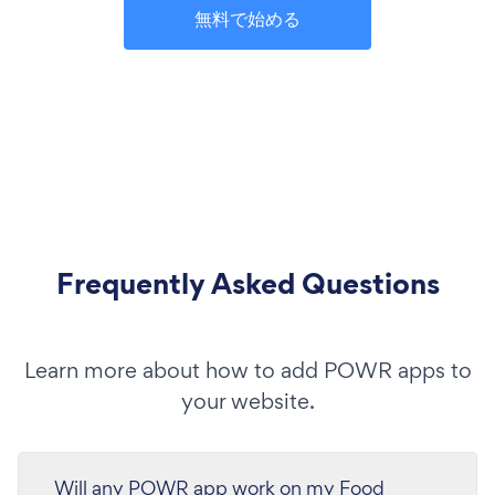
無料で始める
Frequently Asked Questions
Learn more about how to add POWR apps to
your website.
Will any POWR app work on my Food